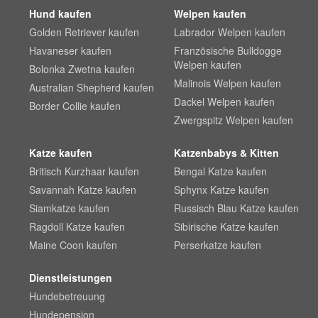
Hund kaufen
Welpen kaufen
Golden Retriever kaufen
Labrador Welpen kaufen
Havaneser kaufen
Französische Bulldogge
Welpen kaufen
Bolonka Zwetna kaufen
Malinois Welpen kaufen
Australian Shepherd kaufen
Dackel Welpen kaufen
Border Collie kaufen
Zwergspitz Welpen kaufen
Katze kaufen
Katzenbabys & Kitten
Britisch Kurzhaar kaufen
Bengal Katze kaufen
Savannah Katze kaufen
Sphynx Katze kaufen
Siamkatze kaufen
Russisch Blau Katze kaufen
Ragdoll Katze kaufen
Sibirische Katze kaufen
Maine Coon kaufen
Perserkatze kaufen
Dienstleistungen
Hundebetreuung
Hundepension