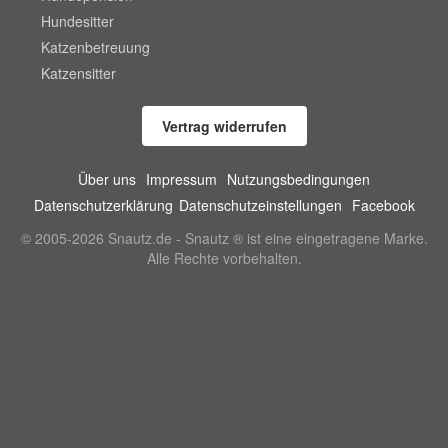
Hundesitter
Katzenbetreuung
Katzensitter
Vertrag widerrufen
Über uns
Impressum
Nutzungsbedingungen
Datenschutzerklärung
Datenschutzeinstellungen
Facebook
© 2005-2026 Snautz.de - Snautz ® ist eine eingetragene Marke.
Alle Rechte vorbehalten.