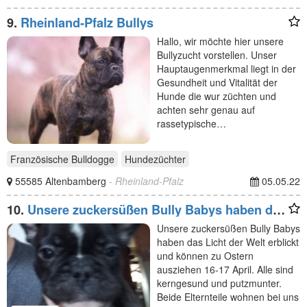
9.
Rheinland-Pfalz Bullys
Hallo, wir möchte hier unsere
Bullyzucht vorstellen. Unser
Hauptaugenmerkmal liegt in der
Gesundheit und Vitalität der
Hunde die wur züchten und
achten sehr genau auf
rassetypische…
Französische Bulldogge
Hundezüchter
55585 Altenbamberg
- Rheinland-Pfalz
05.05.22
10.
Unsere zuckersüßen Bully Babys haben das
Licht der Welt
Unsere zuckersüßen Bully Babys
haben das Licht der Welt erblickt
und können zu Ostern
ausziehen 16-17 April. Alle sind
kerngesund und putzmunter.
Beide Elternteile wohnen bei uns