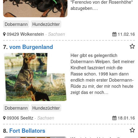
"Ferencivo von der Rosenhöhe"
abzugeben.…
Dobermann
Hundezüchter
09429 Wolkenstein
- Sachsen
11.02.16
7.
vom Burgenland
Hier gibt es gelegentlich
Dobermann-Welpen. Seit meiner
Kindheit fasziniert mich die
Rasse schon. 1998 kam dann
endlich mein erster Dobermann-
Rüde zu mir, der mir noch heute
zeigt das er noch…
Dobermann
Hundezüchter
09306 Seelitz
- Sachsen
18.01.16
8.
Fort Bellators