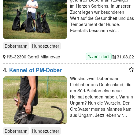
im Herzen Serbiens. In unserer
Zucht legen wir besonderen
Wert auf die Gesundheit und das
Temperament der Hunde.
Ebenfalls besuchen wir…
Dobermann
Hundezüchter
verifiziert
RS-32300 Gornji Milanovac
31.08.22
4.
Kennel of PM-Dober
Wir sind zwei Dobermann-
Liebhaber aus Deutschland, die
am Süd-Balaton eine neue
Heimat gefunden haben. Warum
Ungarn? Nun die Wurzeln. Der
Großvater meines Mannes kam
aus Ungarn. Jetzt leben wir…
Dobermann
Hundezüchter