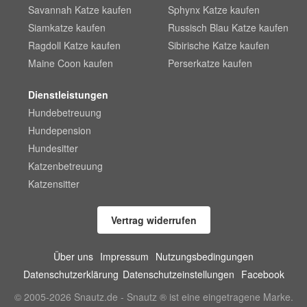
Savannah Katze kaufen
Sphynx Katze kaufen
Siamkatze kaufen
Russisch Blau Katze kaufen
Ragdoll Katze kaufen
Sibirische Katze kaufen
Maine Coon kaufen
Perserkatze kaufen
Dienstleistungen
Hundebetreuung
Hundepension
Hundesitter
Katzenbetreuung
Katzensitter
Vertrag widerrufen
Über uns
Impressum
Nutzungsbedingungen
Datenschutzerklärung
Datenschutzeinstellungen
Facebook
© 2005-2026 Snautz.de - Snautz ® ist eine eingetragene Marke.