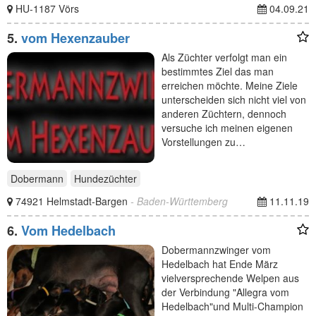
HU-1187 Vörs
04.09.21
5.
vom Hexenzauber
Als Züchter verfolgt man ein
bestimmtes Ziel das man
erreichen möchte. Meine Ziele
unterscheiden sich nicht viel von
anderen Züchtern, dennoch
versuche ich meinen eigenen
Vorstellungen zu…
Dobermann
Hundezüchter
74921 Helmstadt-Bargen
- Baden-Württemberg
11.11.19
6.
Vom Hedelbach
Dobermannzwinger vom
Hedelbach hat Ende März
vielversprechende Welpen aus
der Verbindung "Allegra vom
Hedelbach"und Multi-Champion