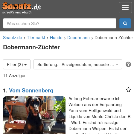
Snautz.de
Tiermarkt
Hunde
Dobermann
Dobermann-Züchter
Dobermann-Züchter
Filter (3)
Anzeigendatum, neueste oben
11 Anzeigen
1.
Vom Sonnenberg
Anfang Februar erwarte ich
Welpen aus der Verpaarung
Yana vom Heiligenwald und
Liquido von Monte Christo den B
- Wurf. Es sind reinrassige
Dobermann Welpen. Es ist der