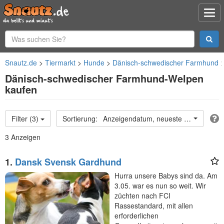
Snautz.de
Tiermarkt
Hunde
Dänisch-schwedischer Farmhund
Dänisch-schwedischer Farmhund-Welpen
kaufen
Filter (3)
Anzeigendatum, neueste oben
3 Anzeigen
1.
Dansk Svensk Gardhund
Hurra unsere Babys sind da. Am
3.05. war es nun so weit. Wir
züchten nach FCI
Rassestandard, mit allen
erforderlichen