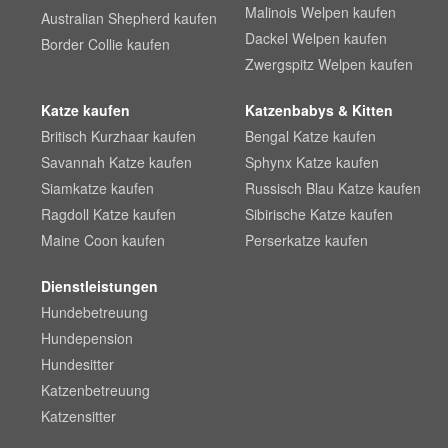
Malinois Welpen kaufen
Australian Shepherd kaufen
Dackel Welpen kaufen
Border Collie kaufen
Zwergspitz Welpen kaufen
Katze kaufen
Katzenbabys & Kitten
Britisch Kurzhaar kaufen
Bengal Katze kaufen
Savannah Katze kaufen
Sphynx Katze kaufen
Siamkatze kaufen
Russisch Blau Katze kaufen
Ragdoll Katze kaufen
Sibirische Katze kaufen
Maine Coon kaufen
Perserkatze kaufen
Dienstleistungen
Hundebetreuung
Hundepension
Hundesitter
Katzenbetreuung
Katzensitter