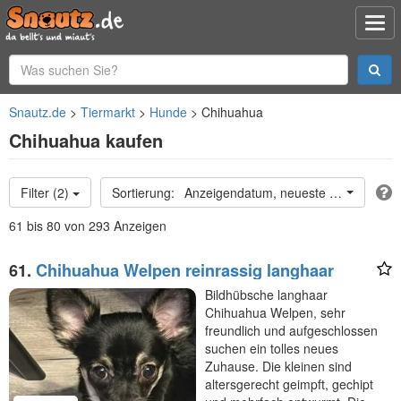
Snautz.de
Tiermarkt
Hunde
Chihuahua
Chihuahua kaufen
Filter (2)
Anzeigendatum, neueste oben
61 bis 80 von 293 Anzeigen
61.
Chihuahua Welpen reinrassig langhaar
Bildhübsche langhaar
Chihuahua Welpen, sehr
freundlich und aufgeschlossen
suchen ein tolles neues
Zuhause. Die kleinen sind
altersgerecht geimpft, gechipt