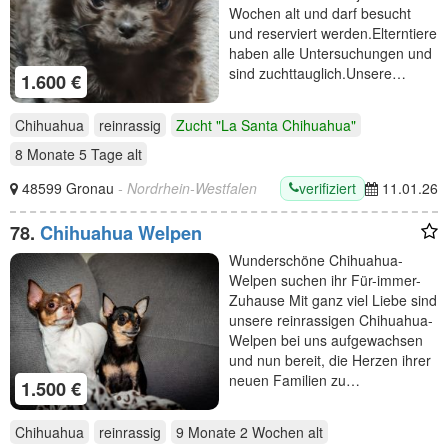
Wochen alt und darf besucht
und reserviert werden.Elterntiere
haben alle Untersuchungen und
sind zuchttauglich.Unsere…
1.600 €
Chihuahua
reinrassig
Zucht "La Santa Chihuahua"
8 Monate 5 Tage
alt
verifiziert
48599 Gronau
- Nordrhein-Westfalen
11.01.26
78.
Chihuahua Welpen
Wunderschöne Chihuahua-
Welpen suchen ihr Für-immer-
Zuhause Mit ganz viel Liebe sind
unsere reinrassigen Chihuahua-
Welpen bei uns aufgewachsen
und nun bereit, die Herzen ihrer
neuen Familien zu…
1.500 €
Chihuahua
reinrassig
9 Monate 2 Wochen
alt