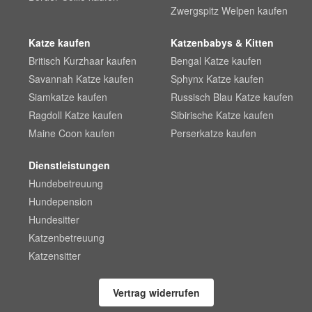
Zwergspitz Welpen kaufen
Katze kaufen
Katzenbabys & Kitten
Britisch Kurzhaar kaufen
Bengal Katze kaufen
Savannah Katze kaufen
Sphynx Katze kaufen
Siamkatze kaufen
Russisch Blau Katze kaufen
Ragdoll Katze kaufen
Sibirische Katze kaufen
Maine Coon kaufen
Perserkatze kaufen
Dienstleistungen
Hundebetreuung
Hundepension
Hundesitter
Katzenbetreuung
Katzensitter
Vertrag widerrufen