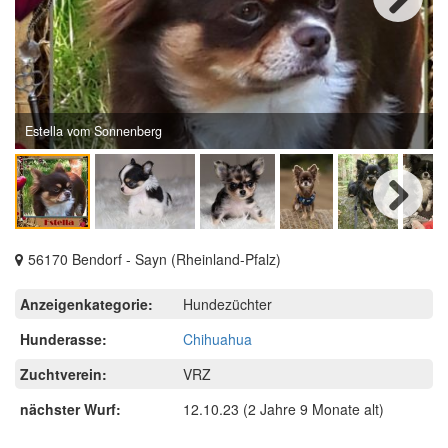
Next
Estella vom Sonnenberg
Next
56170 Bendorf - Sayn (Rheinland-Pfalz)
Anzeigenkategorie:
Hundezüchter
Hunderasse:
Chihuahua
Zuchtverein:
VRZ
nächster Wurf:
12.10.23
(2 Jahre 9 Monate alt)