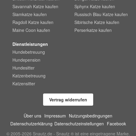
Savannah Katze kaufen
Sphynx Katze kaufen
Siamkatze kaufen
Russisch Blau Katze kaufen
Ragdoll Katze kaufen
Sibirische Katze kaufen
Maine Coon kaufen
Perserkatze kaufen
Dienstleistungen
Hundebetreuung
Hundepension
Hundesitter
Katzenbetreuung
Katzensitter
Vertrag widerrufen
Über uns
Impressum
Nutzungsbedingungen
Datenschutzerklärung
Datenschutzeinstellungen
Facebook
© 2005-2026 Snautz.de - Snautz ® ist eine eingetragene Marke.