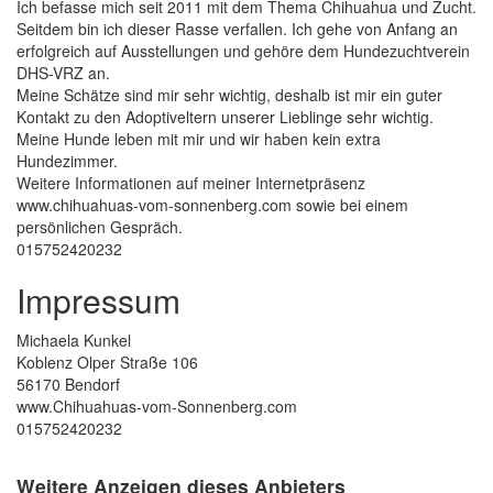
Ich befasse mich seit 2011 mit dem Thema Chihuahua und Zucht.
Seitdem bin ich dieser Rasse verfallen. Ich gehe von Anfang an
erfolgreich auf Ausstellungen und gehöre dem Hundezuchtverein
DHS-VRZ an.
Meine Schätze sind mir sehr wichtig, deshalb ist mir ein guter
Kontakt zu den Adoptiveltern unserer Lieblinge sehr wichtig.
Meine Hunde leben mit mir und wir haben kein extra
Hundezimmer.
Weitere Informationen auf meiner Internetpräsenz
www.chihuahuas-vom-sonnenberg.com sowie bei einem
persönlichen Gespräch.
015752420232
Impressum
Michaela Kunkel
Koblenz Olper Straße 106
56170 Bendorf
www.Chihuahuas-vom-Sonnenberg.com
015752420232
Weitere Anzeigen dieses Anbieters