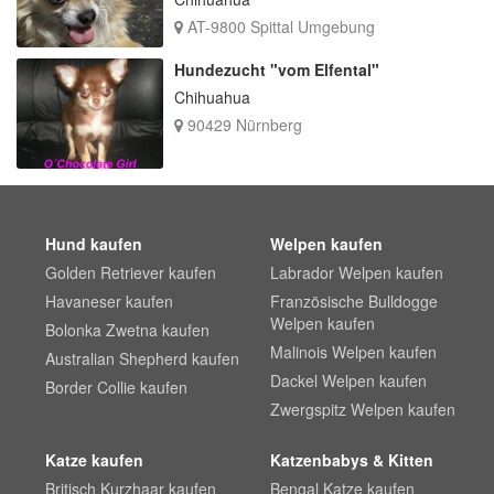
AT-9800 Spittal Umgebung
Hundezucht "vom Elfental"
Chihuahua
90429 Nürnberg
Hund kaufen
Welpen kaufen
Golden Retriever kaufen
Labrador Welpen kaufen
Havaneser kaufen
Französische Bulldogge
Welpen kaufen
Bolonka Zwetna kaufen
Malinois Welpen kaufen
Australian Shepherd kaufen
Dackel Welpen kaufen
Border Collie kaufen
Zwergspitz Welpen kaufen
Katze kaufen
Katzenbabys & Kitten
Britisch Kurzhaar kaufen
Bengal Katze kaufen