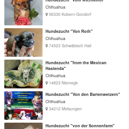
Chihuahua
56330 Kobern-Gondorf
Hundezucht "Von Roth"
Chihuahua
74523 Schwäbisch Hall
Hundezucht "from the Mexican
Hasienda"
Chihuahua
14823 Niemegk
Hundezucht "Von den Bartenwetzern"
Chihuahua
34212 Melsungen
Hundezucht "von der Sonnenfarm"