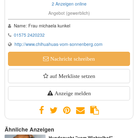
2 Anzeigen online
Angebot (gewerblich)
Name:
Frau michaela kunkel
01575 2420232
http://www.chihuahuas-vom-sonnenberg.com
Nachricht schreiben
auf Merkliste setzen
Anzeige melden
Ähnliche Anzeigen
Hundezucht "vom Wichtelhof"