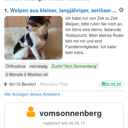
1.
Welpen aus kleiner, langjähriger, seriöser
Zucht
Ich habe nur von Zeit zu Zeit
Welpen, bitte rufen Sie mich an.
Ich führe eine kleine, liebevolle
Hobbyzucht. Mein kleines Rudel
lebt mit mir und sind
Familienmitglieder. Ich habe
kein extra…
Chihuahua
reinrassig
Zucht "Vom Sonnenberg"
2 Monate 3 Wochen
alt
20.05.26
56170 Bendorf
- Rheinland-Pfalz
Alle Anzeigen dieses Anbieters
vomsonnenberg
registriert seit 06.05.13