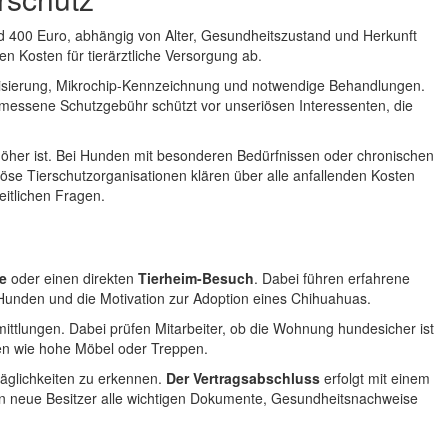
 400 Euro, abhängig von Alter, Gesundheitszustand und Herkunft
 Kosten für tierärztliche Versorgung ab.
unisierung, Mikrochip-Kennzeichnung und notwendige Behandlungen.
messene Schutzgebühr schützt vor unseriösen Interessenten, die
öher ist. Bei Hunden mit besonderen Bedürfnissen oder chronischen
öse Tierschutzorganisationen klären über alle anfallenden Kosten
eitlichen Fragen.
e
oder einen direkten
Tierheim-Besuch
. Dabei führen erfahrene
Hunden und die Motivation zur Adoption eines Chihuahuas.
ttlungen. Dabei prüfen Mitarbeiter, ob die Wohnung hundesicher ist
len wie hohe Möbel oder Treppen.
räglichkeiten zu erkennen.
Der Vertragsabschluss
erfolgt mit einem
lten neue Besitzer alle wichtigen Dokumente, Gesundheitsnachweise