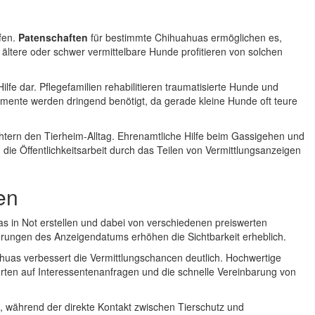
fen.
Patenschaften
für bestimmte Chihuahuas ermöglichen es,
ältere oder schwer vermittelbare Hunde profitieren von solchen
ilfe dar. Pflegefamilien rehabilitieren traumatisierte Hunde und
kamente werden dringend benötigt, da gerade kleine Hunde oft teure
tern den Tierheim-Alltag. Ehrenamtliche Hilfe beim Gassigehen und
h die Öffentlichkeitsarbeit durch das Teilen von Vermittlungsanzeigen
en
s in Not erstellen und dabei von verschiedenen preiswerten
erungen des Anzeigendatums erhöhen die Sichtbarkeit erheblich.
huas verbessert die Vermittlungschancen deutlich. Hochwertige
rten auf Interessentenanfragen und die schnelle Vereinbarung von
, während der direkte Kontakt zwischen Tierschutz und