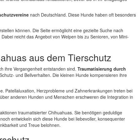
schutzvereine
nach Deutschland. Diese Hunde haben oft besonders
vorstellen können. Die Seite ermöglicht eine gezielte Suche nach
 Dabei reicht das Angebot von Welpen bis zu Senioren, von Mini-
ahuas aus dem Tierschutz
ch ihre Vergangenheit entstanden sind.
Traumatisierung durch
 Schutz- und Bellverhalten. Die kleinen Hunde kompensieren ihre
ge. Patellaluxation, Herzprobleme und Zahnerkrankungen treten bei
ber anderen Hunden und Menschen erschweren die Integration in
Reaktionen traumatisierter Chihuahuas. Sie benötigen geduldige
och entwickeln sich diese Hunde bei liebevoller, konsequenter
ankbarkeit und Treue belohnen.
rschutz