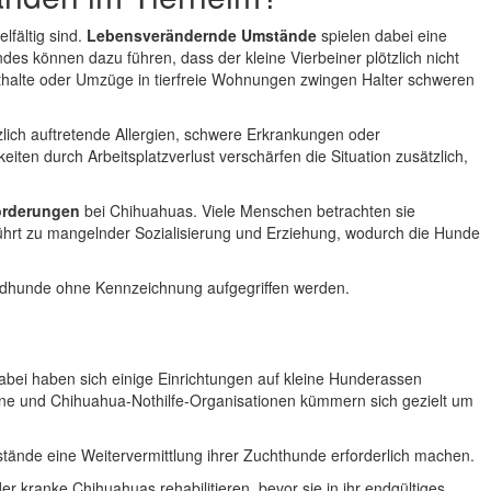
fältig sind.
Lebensverändernde Umstände
spielen dabei eine
des können dazu führen, dass der kleine Vierbeiner plötzlich nicht
thalte oder Umzüge in tierfreie Wohnungen zwingen Halter schweren
zlich auftretende Allergien, schwere Erkrankungen oder
iten durch Arbeitsplatzverlust verschärfen die Situation zusätzlich,
orderungen
bei Chihuahuas. Viele Menschen betrachten sie
führt zu mangelnder Sozialisierung und Erziehung, wodurch die Hunde
ndhunde ohne Kennzeichnung aufgegriffen werden.
Dabei haben sich einige Einrichtungen auf kleine Hunderassen
reine und Chihuahua-Nothilfe-Organisationen kümmern sich gezielt um
ände eine Weitervermittlung ihrer Zuchthunde erforderlich machen.
er kranke Chihuahuas rehabilitieren, bevor sie in ihr endgültiges