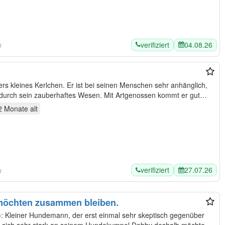
verifiziert
04.08.26
n
ers kleines Kerlchen. Er ist bei seinen Menschen sehr anhänglich,
ht durch sein zauberhaftes Wesen. Mit Artgenossen kommt er gut…
2 Monate
alt
verifiziert
27.07.26
n
 möchten zusammen bleiben.
pt): Kleiner Hundemann, der erst einmal sehr skeptisch gegenüber