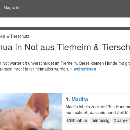
Magazin
im & Tierschutz
ua in Not aus Tierheim & Tiersch
n Not wartet oft unverschuldet im Tierheim. Diese kleinen Hunde mi
krisen ihrer Halter heimatlos wurden.
» weiterlesen
1.
Madita
Madita ist ein zuckersüßes Hundem
man schnell, dass niemand Zeit für
Chihuahua
reinrassig
2 Jahre 