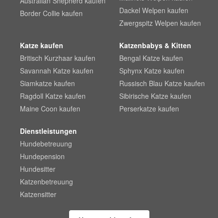
Australian Shepherd kaufen
Dackel Welpen kaufen
Border Collie kaufen
Zwergspitz Welpen kaufen
Katze kaufen
Katzenbabys & Kitten
Britisch Kurzhaar kaufen
Bengal Katze kaufen
Savannah Katze kaufen
Sphynx Katze kaufen
Siamkatze kaufen
Russisch Blau Katze kaufen
Ragdoll Katze kaufen
Sibirische Katze kaufen
Maine Coon kaufen
Perserkatze kaufen
Dienstleistungen
Hundebetreuung
Hundepension
Hundesitter
Katzenbetreuung
Katzensitter