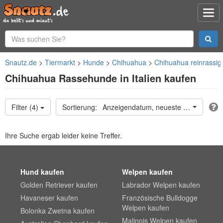
Snautz.de
Tiermarkt
Hunde
Chihuahua
Chihuahua reinrassig
Chihuahua Rassehunde in Italien kaufen
Filter (4)
Anzeigendatum, neueste oben
Ihre Suche ergab leider keine Treffer.
Hund kaufen
Welpen kaufen
Golden Retriever kaufen
Labrador Welpen kaufen
Havaneser kaufen
Französische Bulldogge
Welpen kaufen
Bolonka Zwetna kaufen
Malinois Welpen kaufen