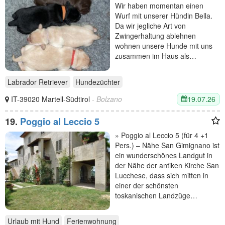
Wir haben momentan einen
Wurf mit unserer Hündin Bella.
Da wir jegliche Art von
Zwingerhaltung ablehnen
wohnen unsere Hunde mit uns
zusammen im Haus als…
Labrador Retriever
Hundezüchter
19.07.26
IT-39020 Martell-Südtirol
- Bolzano
19.
Poggio al Leccio 5
» Poggio al Leccio 5 (für 4 +1
Pers.) – Nähe San Gimignano ist
ein wunderschönes Landgut in
der Nähe der antiken Kirche San
Lucchese, dass sich mitten in
einer der schönsten
toskanischen Landzüge…
Urlaub mit Hund
Ferienwohnung