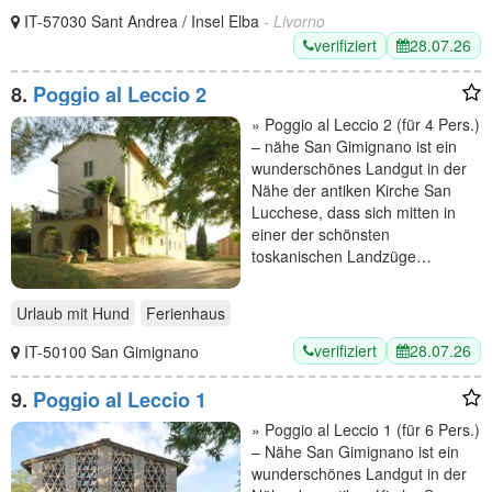
IT-57030 Sant Andrea / Insel Elba
- Livorno
verifiziert
28.07.26
8.
Poggio al Leccio 2
» Poggio al Leccio 2 (für 4 Pers.)
– nähe San Gimignano ist ein
wunderschönes Landgut in der
Nähe der antiken Kirche San
Lucchese, dass sich mitten in
einer der schönsten
toskanischen Landzüge…
Urlaub mit Hund
Ferienhaus
verifiziert
28.07.26
IT-50100 San Gimignano
9.
Poggio al Leccio 1
» Poggio al Leccio 1 (für 6 Pers.)
– Nähe San Gimignano ist ein
wunderschönes Landgut in der