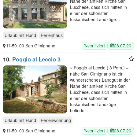
Nähe der antiken Kirche San
Lucchese, dass sich mitten in
einer der schönsten
toskanischen Landzüge…
Urlaub mit Hund
Ferienhaus
verifiziert
28.07.26
IT-50100 San Gimignano
10.
Poggio al Leccio 3
» Poggio al Leccio ( 3 Pers.) –
nähe San Gimignano ist ein
wunderschönes Landgut in der
Nähe der antiken Kirche San
Lucchese, dass sich mitten in
einer der schönsten
toskanischen Landzüge
befindet…
Urlaub mit Hund
Ferienwohnung
verifiziert
28.07.26
IT-50100 San Gimignano