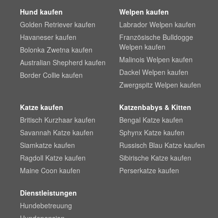
Hund kaufen
Welpen kaufen
Golden Retriever kaufen
Labrador Welpen kaufen
Havaneser kaufen
Französische Bulldogge
Welpen kaufen
Bolonka Zwetna kaufen
Malinois Welpen kaufen
Australian Shepherd kaufen
Dackel Welpen kaufen
Border Collie kaufen
Zwergspitz Welpen kaufen
Katze kaufen
Katzenbabys & Kitten
Britisch Kurzhaar kaufen
Bengal Katze kaufen
Savannah Katze kaufen
Sphynx Katze kaufen
Siamkatze kaufen
Russisch Blau Katze kaufen
Ragdoll Katze kaufen
Sibirische Katze kaufen
Maine Coon kaufen
Perserkatze kaufen
Dienstleistungen
Hundebetreuung