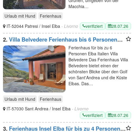
Grünen, umgeben von der
Macchia…
Urlaub mit Hund
Ferienhaus
verifiziert
28.07.26
IT-52044 Patresi / Insel Elba
- Livorno
2.
Villa Belvedere Ferienhaus bis 6 Personen
am Meer Insel Elba
Ferienhaus für bis zu 6
Personen Elba Italien Villa
Belvedere Das Ferienhaus Villa
Belvedere bietet einen der
schönsten Blicke über den Golf
von Sant'Andrea und die Küste
Elbas. Das…
Urlaub mit Hund
Ferienhaus
IT-57030 Sant Andrea / Insel Elba
- Livorno
verifiziert
28.07.26
3.
Ferienhaus Insel Elba für bis zu 4 Personen