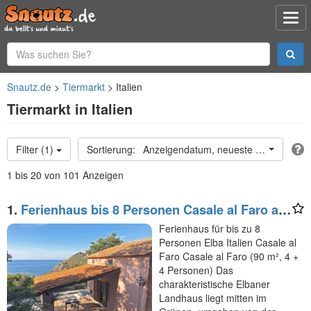
Snautz.de
Tiermarkt
Italien
Tiermarkt in Italien
Filter (1)
Anzeigendatum, neueste oben
1 bis 20 von 101 Anzeigen
1.
Ferienhaus bis 8 Personen Casale al Faro auf
Elba Italien
Ferienhaus für bis zu 8
Personen Elba Italien Casale al
Faro Casale al Faro (90 m², 4 +
4 Personen) Das
charakteristische Elbaner
Landhaus liegt mitten im