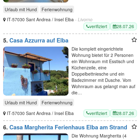
Urlaub mit Hund
Ferienwohnung
IT-57030 Sant Andrea / Insel Elba
- Livorno
verifiziert
28.07.26
5.
Casa Azzurra auf Elba
Die komplett eingerichtete
Wohnung bietet für 2 Personen
ein Wohnraum mit Esstisch und
Küchenzeile, eine
Doppelbettniesche und ein
Badezimmer mit Dusche. Vom
Wohnraum aus gelangt man auf
die…
Urlaub mit Hund
Ferienwohnung
verifiziert
28.07.26
IT-57030 Sant Andrea / Insel Elba
6.
Casa Margherita Ferienhaus Elba am Strand
Die Wohnung Margherita (4