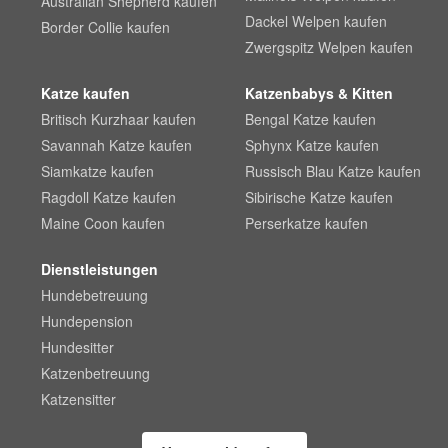
Australian Shepherd kaufen
Dackel Welpen kaufen
Border Collie kaufen
Zwergspitz Welpen kaufen
Katze kaufen
Katzenbabys & Kitten
Britisch Kurzhaar kaufen
Bengal Katze kaufen
Savannah Katze kaufen
Sphynx Katze kaufen
Siamkatze kaufen
Russisch Blau Katze kaufen
Ragdoll Katze kaufen
Sibirische Katze kaufen
Maine Coon kaufen
Perserkatze kaufen
Dienstleistungen
Hundebetreuung
Hundepension
Hundesitter
Katzenbetreuung
Katzensitter