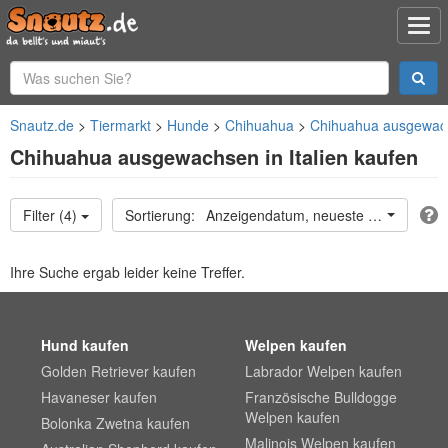
Snautz.de
Tiermarkt
Hunde
Chihuahua
Chihuahua ausgewac
Chihuahua ausgewachsen in Italien kaufen
Filter (4)
Anzeigendatum, neueste oben
Ihre Suche ergab leider keine Treffer.
Hund kaufen
Welpen kaufen
Golden Retriever kaufen
Labrador Welpen kaufen
Havaneser kaufen
Französische Bulldogge
Welpen kaufen
Bolonka Zwetna kaufen
Malinois Welpen kaufen