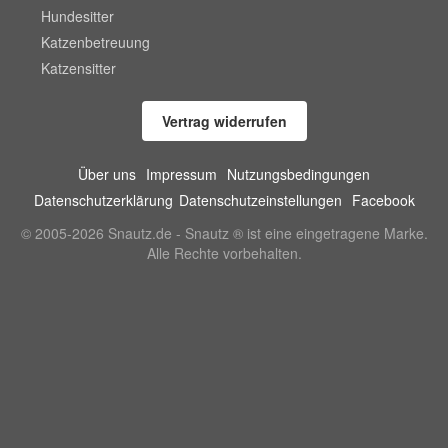
Hundesitter
Katzenbetreuung
Katzensitter
Vertrag widerrufen
Über uns
Impressum
Nutzungsbedingungen
Datenschutzerklärung
Datenschutzeinstellungen
Facebook
© 2005-2026 Snautz.de - Snautz ® ist eine eingetragene Marke.
Alle Rechte vorbehalten.