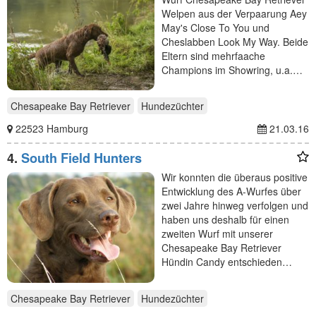
Welpen aus der Verpaarung Aey
May's Close To You und
Cheslabben Look My Way. Beide
Eltern sind mehrfaache
Champions im Showring, u.a.…
Chesapeake Bay Retriever
Hundezüchter
22523 Hamburg
21.03.16
4.
South Field Hunters
Wir konnten die überaus positive
Entwicklung des A-Wurfes über
zwei Jahre hinweg verfolgen und
haben uns deshalb für einen
zweiten Wurf mit unserer
Chesapeake Bay Retriever
Hündin Candy entschieden…
Chesapeake Bay Retriever
Hundezüchter