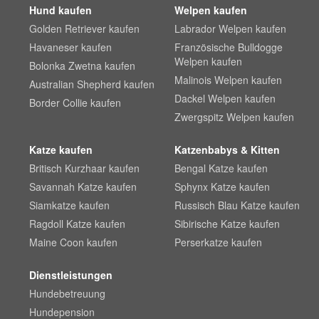
Hund kaufen
Welpen kaufen
Golden Retriever kaufen
Labrador Welpen kaufen
Havaneser kaufen
Französische Bulldogge
Welpen kaufen
Bolonka Zwetna kaufen
Malinois Welpen kaufen
Australian Shepherd kaufen
Dackel Welpen kaufen
Border Collie kaufen
Zwergspitz Welpen kaufen
Katze kaufen
Katzenbabys & Kitten
Britisch Kurzhaar kaufen
Bengal Katze kaufen
Savannah Katze kaufen
Sphynx Katze kaufen
Siamkatze kaufen
Russisch Blau Katze kaufen
Ragdoll Katze kaufen
Sibirische Katze kaufen
Maine Coon kaufen
Perserkatze kaufen
Dienstleistungen
Hundebetreuung
Hundepension