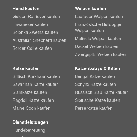
Hund kaufen
Welpen kaufen
Golden Retriever kaufen
Labrador Welpen kaufen
Havaneser kaufen
Französische Bulldogge
Welpen kaufen
Bolonka Zwetna kaufen
Malinois Welpen kaufen
Australian Shepherd kaufen
Dackel Welpen kaufen
Border Collie kaufen
Zwergspitz Welpen kaufen
Katze kaufen
Katzenbabys & Kitten
Britisch Kurzhaar kaufen
Bengal Katze kaufen
Savannah Katze kaufen
Sphynx Katze kaufen
Siamkatze kaufen
Russisch Blau Katze kaufen
Ragdoll Katze kaufen
Sibirische Katze kaufen
Maine Coon kaufen
Perserkatze kaufen
Dienstleistungen
Hundebetreuung