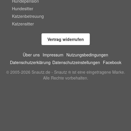
Hundepension
Hundesitter
Katzenbetreuung
Katzensitter
Vertrag widerrufen
Über uns
Impressum
Nutzungsbedingungen
Datenschutzerklärung
Datenschutzeinstellungen
Facebook
© 2005-2026 Snautz.de - Snautz ® ist eine eingetragene Marke.
Alle Rechte vorbehalten.