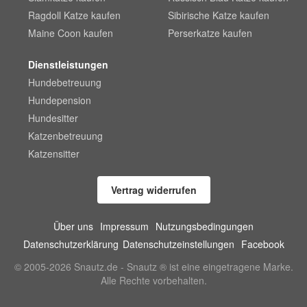
Ragdoll Katze kaufen
Sibirische Katze kaufen
Maine Coon kaufen
Perserkatze kaufen
Dienstleistungen
Hundebetreuung
Hundepension
Hundesitter
Katzenbetreuung
Katzensitter
Vertrag widerrufen
Über uns
Impressum
Nutzungsbedingungen
Datenschutzerklärung
Datenschutzeinstellungen
Facebook
© 2005-2026 Snautz.de - Snautz ® ist eine eingetragene Marke.
Alle Rechte vorbehalten.