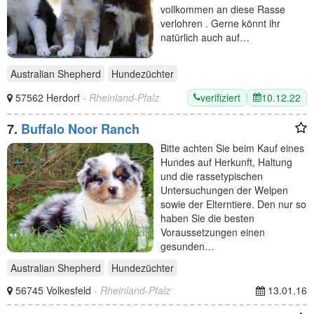
vollkommen an diese Rasse
verlohren . Gerne könnt ihr
natürlich auch auf…
Australian Shepherd
Hundezüchter
verifiziert
10.12.22
57562 Herdorf
- Rheinland-Pfalz
7.
Buffalo Noor Ranch
Bitte achten Sie beim Kauf eines
Hundes auf Herkunft, Haltung
und die rassetypischen
Untersuchungen der Welpen
sowie der Elterntiere. Den nur so
haben Sie die besten
Voraussetzungen einen
gesunden…
Australian Shepherd
Hundezüchter
56745 Volkesfeld
- Rheinland-Pfalz
13.01.16