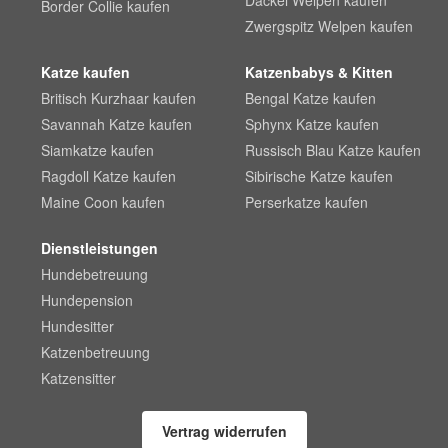
Dackel Welpen kaufen
Border Collie kaufen
Zwergspitz Welpen kaufen
Katze kaufen
Katzenbabys & Kitten
Britisch Kurzhaar kaufen
Bengal Katze kaufen
Savannah Katze kaufen
Sphynx Katze kaufen
Siamkatze kaufen
Russisch Blau Katze kaufen
Ragdoll Katze kaufen
Sibirische Katze kaufen
Maine Coon kaufen
Perserkatze kaufen
Dienstleistungen
Hundebetreuung
Hundepension
Hundesitter
Katzenbetreuung
Katzensitter
Vertrag widerrufen