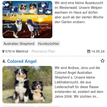
Wir sind eine kleine Aussiezucht
im Westerwald. Unsere Welpen
wachsen im Haus auf dürfen
aber auch ab der vierten Woche
den Garten erobern.
Australian Shepherd
Hundezüchter
57614 Wahlrod
- Rheinland-Pfalz
14.05.24
4.
Colored Angel
Wir sind Andrea, Jens und die
Colored Angel Australian
Shepherd`s. Unsere kleine
Liebhaberzucht, die aus
Leidenschaft für diese Rasse
entstanden ist, existiert seit dem
Jahre 2006. Wir züchten im…