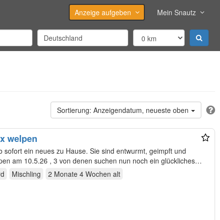
Anzeige aufgeben
Mein Snautz
Anzeigendatum, neueste oben
ix welpen
rd
Mischling
2 Monate 4 Wochen
alt