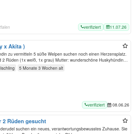
verifiziert
11.07.26
falen
 x Akita )
n suchen noch einen Herzensplatz.
d 2 Rüden (1x weiß, 1x grau) Mutter: wunderschöne Huskyhündin,
ischling
5 Monate 3 Wochen
alt
verifiziert
08.06.26
r 2 Rüden gesucht
erudel suchen ein neues, verantwortungsbewusstes Zuhause. Sie