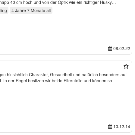
rd knapp 40 cm hoch und von der Optik wie ein richtiger Husky…
ling
4 Jahre 7 Monate
alt
08.02.22
en hinsichtlich Charakter, Gesundheit und natürlich besonders auf
d. In der Regel besitzen wir beide Elternteile und können so…
10.12.14