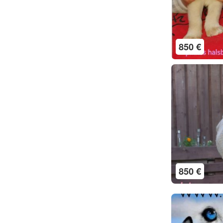
850 €
850 €