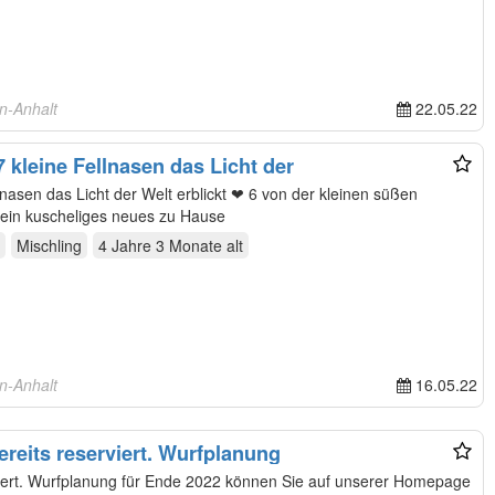
n-Anhalt
22.05.22
 kleine Fellnasen das Licht der
cht der Welt erblickt ❤ 6 von der kleinen süßen
 ein kuscheliges neues zu Hause
Mischling
4 Jahre 3 Monate
alt
n-Anhalt
16.05.22
bereits reserviert. Wurfplanung
er Homepage