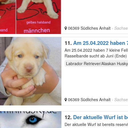
06369 Südliches Anhalt
- Sachse
11.
Am 25.04.2022 haben 7
Am 25.04.2022 haben 7 kleine Fellnasen das Li
Rasselbande sucht ab Juni (Ende)
Labrador Retriever/Alaskan Husky
06369 Südliches Anhalt
- Sachse
12.
Der aktuelle Wurf ist 
Der aktuelle Wurf ist bereits reserviert. Wurfplanung für Ende 2022 können Sie auf unser