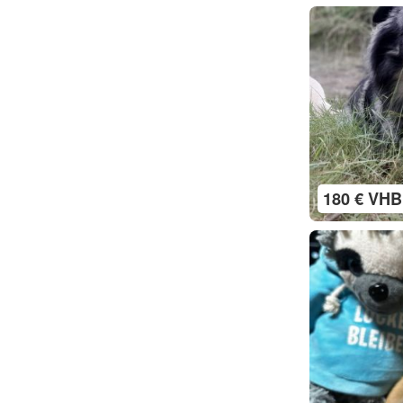
180 € VHB