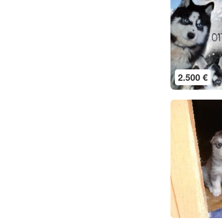
2.500 €