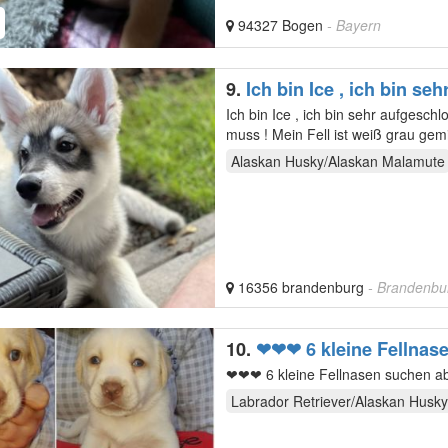
94327 Bogen
- Bayern
9.
Ich bin Ice , ich bin s
Ich bin Ice , ich bin sehr aufgesch
muss ! Mein Fell ist weiß grau gem
Alaskan Husky/Alaskan Malamute
16356 brandenburg
- Brandenbu
10.
❤❤❤ 6 kleine Fellnas
❤❤❤ 6 kleine Fellnasen suchen ab
Labrador Retriever/Alaskan Husky