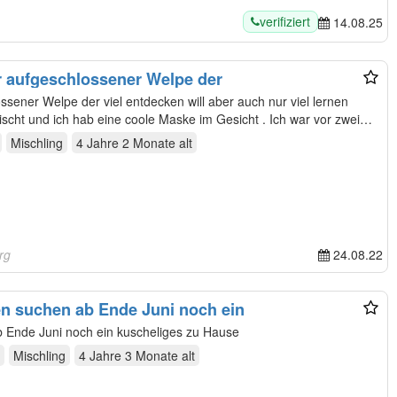
verifiziert
14.08.25
ehr aufgeschlossener Welpe der
lossener Welpe der viel entdecken will aber auch nur viel lernen
ischt und ich hab eine coole Maske im Gesicht . Ich war vor zwei…
Mischling
4 Jahre 2 Monate
alt
rg
24.08.22
en suchen ab Ende Juni noch ein
 Ende Juni noch ein kuscheliges zu Hause
Mischling
4 Jahre 3 Monate
alt