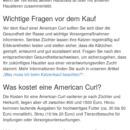
wenn sie Teil eines aktiven Haushalts ist oder mit anderen
Haustieren zusammenlebt.
Wichtige Fragen vor dem Kauf
Vor dem Kauf einer American Curl sollten Sie sich über die
Gesundheit der Rasse und wichtige Vorsorgemaßnahmen
informieren. Seriöse Züchter lassen ihre Katzen regelmäßig auf
Erbkrankheiten testen und stellen sicher, dass die Kätzchen
geimpft, entwurmt und gut sozialisiert sind. Fragen Sie nach den
entsprechenden Gesundheitsnachweisen, um sicherzugehen, dass
Ihr zukünftiges Haustier aus einer verantwortungsvollen Zucht
stammt. Mehr Informationen finden Sie auch in unserem Artikel
„
Was muss ich beim Katzenkauf beachten?“
.
Was kostet eine American Curl?
Die Kosten für eine American Curl variieren je nach Züchter und
Herkunft, liegen aber oft zwischen 800 und 1500 Euro. Hinzu
kommen laufende Ausgaben für hochwertiges Futter (ca. 30 bis 50
Euro monatlich), Streu (10 bis 20 Euro) und Tierarztbesuche für
Impfungen oder Vorsorgeuntersuchungen.