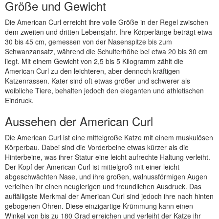
Größe und Gewicht
Die American Curl erreicht ihre volle Größe in der Regel zwischen
dem zweiten und dritten Lebensjahr. Ihre Körperlänge beträgt etwa
30 bis 45 cm, gemessen von der Nasenspitze bis zum
Schwanzansatz, während die Schulterhöhe bei etwa 20 bis 30 cm
liegt. Mit einem Gewicht von 2,5 bis 5 Kilogramm zählt die
American Curl zu den leichteren, aber dennoch kräftigen
Katzenrassen. Kater sind oft etwas größer und schwerer als
weibliche Tiere, behalten jedoch den eleganten und athletischen
Eindruck.
Aussehen der American Curl
Die American Curl ist eine mittelgroße Katze mit einem muskulösen
Körperbau. Dabei sind die Vorderbeine etwas kürzer als die
Hinterbeine, was ihrer Statur eine leicht aufrechte Haltung verleiht.
Der Kopf der American Curl ist mittelgroß mit einer leicht
abgeschwächten Nase, und ihre großen, walnussförmigen Augen
verleihen ihr einen neugierigen und freundlichen Ausdruck. Das
auffälligste Merkmal der American Curl sind jedoch ihre nach hinten
gebogenen Ohren. Diese einzigartige Krümmung kann einen
Winkel von bis zu 180 Grad erreichen und verleiht der Katze ihr