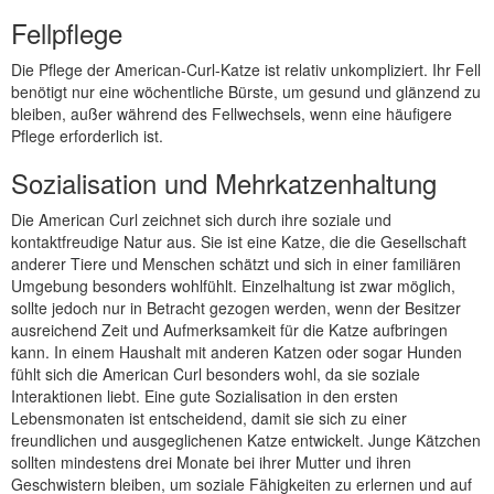
Fellpflege
Die Pflege der American-Curl-Katze ist relativ unkompliziert. Ihr Fell
benötigt nur eine wöchentliche Bürste, um gesund und glänzend zu
bleiben, außer während des Fellwechsels, wenn eine häufigere
Pflege erforderlich ist.
Sozialisation und Mehrkatzenhaltung
Die American Curl zeichnet sich durch ihre soziale und
kontaktfreudige Natur aus. Sie ist eine Katze, die die Gesellschaft
anderer Tiere und Menschen schätzt und sich in einer familiären
Umgebung besonders wohlfühlt. Einzelhaltung ist zwar möglich,
sollte jedoch nur in Betracht gezogen werden, wenn der Besitzer
ausreichend Zeit und Aufmerksamkeit für die Katze aufbringen
kann. In einem Haushalt mit anderen Katzen oder sogar Hunden
fühlt sich die American Curl besonders wohl, da sie soziale
Interaktionen liebt. Eine gute Sozialisation in den ersten
Lebensmonaten ist entscheidend, damit sie sich zu einer
freundlichen und ausgeglichenen Katze entwickelt. Junge Kätzchen
sollten mindestens drei Monate bei ihrer Mutter und ihren
Geschwistern bleiben, um soziale Fähigkeiten zu erlernen und auf