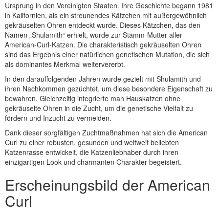
Ursprung in den Vereinigten Staaten. Ihre Geschichte begann 1981
in Kalifornien, als ein streunendes Kätzchen mit außergewöhnlich
gekräuselten Ohren entdeckt wurde. Dieses Kätzchen, das den
Namen „Shulamith“ erhielt, wurde zur Stamm-Mutter aller
American-Curl-Katzen. Die charakteristisch gekräuselten Ohren
sind das Ergebnis einer natürlichen genetischen Mutation, die sich
als dominantes Merkmal weitervererbt.
In den darauffolgenden Jahren wurde gezielt mit Shulamith und
ihren Nachkommen gezüchtet, um diese besondere Eigenschaft zu
bewahren. Gleichzeitig integrierte man Hauskatzen ohne
gekräuselte Ohren in die Zucht, um die genetische Vielfalt zu
fördern und Inzucht zu vermeiden.
Dank dieser sorgfältigen Zuchtmaßnahmen hat sich die American
Curl zu einer robusten, gesunden und weltweit beliebten
Katzenrasse entwickelt, die Katzenliebhaber durch ihren
einzigartigen Look und charmanten Charakter begeistert.
Erscheinungsbild der American
Curl