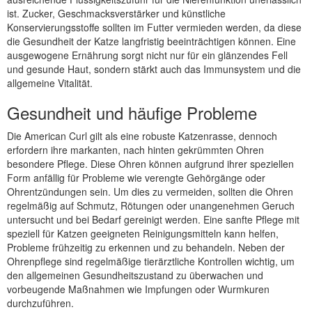
ist. Zucker, Geschmacksverstärker und künstliche
Konservierungsstoffe sollten im Futter vermieden werden, da diese
die Gesundheit der Katze langfristig beeinträchtigen können. Eine
ausgewogene Ernährung sorgt nicht nur für ein glänzendes Fell
und gesunde Haut, sondern stärkt auch das Immunsystem und die
allgemeine Vitalität.
Gesundheit und häufige Probleme
Die American Curl gilt als eine robuste Katzenrasse, dennoch
erfordern ihre markanten, nach hinten gekrümmten Ohren
besondere Pflege. Diese Ohren können aufgrund ihrer speziellen
Form anfällig für Probleme wie verengte Gehörgänge oder
Ohrentzündungen sein. Um dies zu vermeiden, sollten die Ohren
regelmäßig auf Schmutz, Rötungen oder unangenehmen Geruch
untersucht und bei Bedarf gereinigt werden. Eine sanfte Pflege mit
speziell für Katzen geeigneten Reinigungsmitteln kann helfen,
Probleme frühzeitig zu erkennen und zu behandeln. Neben der
Ohrenpflege sind regelmäßige tierärztliche Kontrollen wichtig, um
den allgemeinen Gesundheitszustand zu überwachen und
vorbeugende Maßnahmen wie Impfungen oder Wurmkuren
durchzuführen.