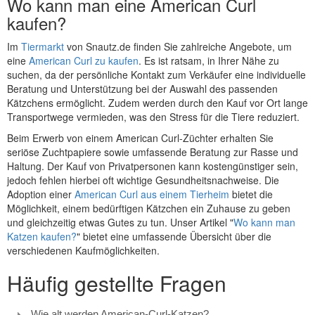
Wo kann man eine American Curl
kaufen?
Im
Tiermarkt
von Snautz.de finden Sie zahlreiche Angebote, um
eine
American Curl zu kaufen
. Es ist ratsam, in Ihrer Nähe zu
suchen, da der persönliche Kontakt zum Verkäufer eine individuelle
Beratung und Unterstützung bei der Auswahl des passenden
Kätzchens ermöglicht. Zudem werden durch den Kauf vor Ort lange
Transportwege vermieden, was den Stress für die Tiere reduziert.
Beim Erwerb von einem American Curl-Züchter erhalten Sie
seriöse Zuchtpapiere sowie umfassende Beratung zur Rasse und
Haltung. Der Kauf von Privatpersonen kann kostengünstiger sein,
jedoch fehlen hierbei oft wichtige Gesundheitsnachweise. Die
Adoption einer
American Curl aus einem Tierheim
bietet die
Möglichkeit, einem bedürftigen Kätzchen ein Zuhause zu geben
und gleichzeitig etwas Gutes zu tun. Unser Artikel "
Wo kann man
Katzen kaufen?
" bietet eine umfassende Übersicht über die
verschiedenen Kaufmöglichkeiten.
Häufig gestellte Fragen
Wie alt werden American-Curl-Katzen?