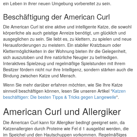
ein Leben in ihrer neuen Umgebung vorbereitet zu sein.
Beschäftigung der American Curl
Die American Curl ist eine aktive und intelligente Katze, die sowohl
körperliche als auch geistige Anreize benötigt, um glücklich und
ausgeglichen zu sein. Sie liebt es, zu klettern, zu spielen und neue
Herausforderungen zu meistern. Ein stabiler Kratzbaum oder
Klettermöglichkeiten in der Wohnung bieten ihr die Gelegenheit,
sich auszutoben und ihre natürliche Neugier zu befriedigen.
Interaktives Spielzeug und regelmäßige Spielstunden mit ihrem
Besitzer fördern nicht nur ihre Intelligenz, sondern stärken auch die
Bindung zwischen Katze und Mensch.
Wenn Sie mehr darüber erfahren möchten, wie Sie Ihre Katze
sinnvoll beschäftigen können, lesen Sie unseren Artikel "
Katzen
beschäftigen: Die besten Tipps & Tricks gegen Langeweile
".
American Curl und Allergiker
Die American Curl kann für Allergiker bedingt geeignet sein, da
Katzenallergien durch Proteine wie Fel d 1 ausgelöst werden, die
im Speichel und den Hautschuppen vorkommen. Regelmäßiges