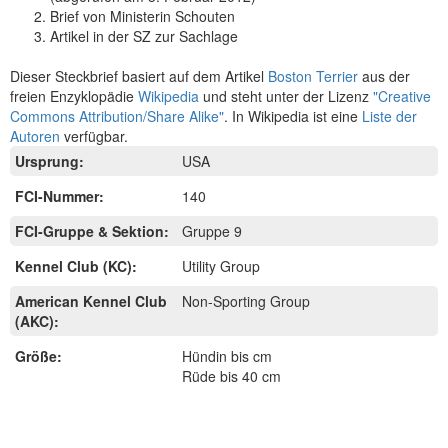
Brief von Ministerin Schouten
Artikel in der SZ zur Sachlage
Dieser Steckbrief basiert auf dem Artikel
Boston Terrier
aus der
freien Enzyklopädie
Wikipedia
und steht unter der Lizenz
"Creative
Commons Attribution/Share Alike"
. In Wikipedia ist eine
Liste der
Autoren
verfügbar.
Ursprung:
USA
FCI-Nummer:
140
FCI-Gruppe & Sektion:
Gruppe 9
Kennel Club (KC):
Utility Group
American Kennel Club
Non-Sporting Group
(AKC):
Größe:
Hündin bis cm
Rüde bis 40 cm