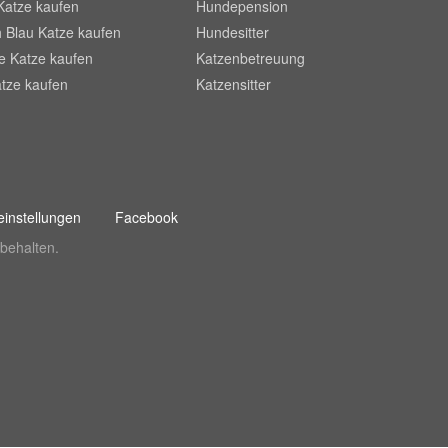
Katze kaufen
Hundepension
 Blau Katze kaufen
Hundesitter
he Katze kaufen
Katzenbetreuung
tze kaufen
Katzensitter
instellungen
Facebook
behalten.