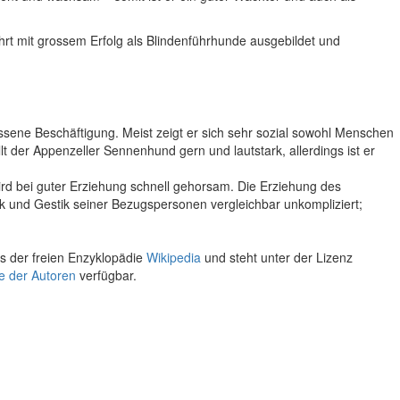
rt mit grossem Erfolg als Blindenführhunde ausgebildet und
ene Beschäftigung. Meist zeigt er sich sehr sozial sowohl Menschen
der Appenzeller Sennenhund gern und lautstark, allerdings ist er
 wird bei guter Erziehung schnell gehorsam. Die Erziehung des
k und Gestik seiner Bezugspersonen vergleichbar unkompliziert;
s der freien Enzyklopädie
Wikipedia
und steht unter der Lizenz
te der Autoren
verfügbar.