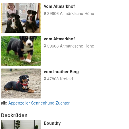
Vom Altmarkhof
39606 Altmärkische Höhe
vom Altmarkhof
39606 Altmärkische Höhe
vom Inrather Berg
47803 Krefeld
alle
Appenzeller Sennenhund Züchter
Deckrüden
Bounthy