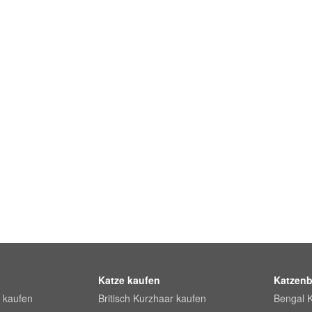
Katze kaufen
Katzenb
 kaufen
Britisch Kurzhaar kaufen
Bengal 