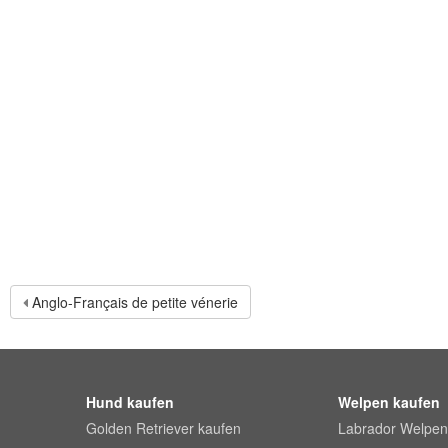
Anglo-Français de petite vénerie
Hund kaufen
Welpen kaufen
Golden Retriever kaufen
Labrador Welpen