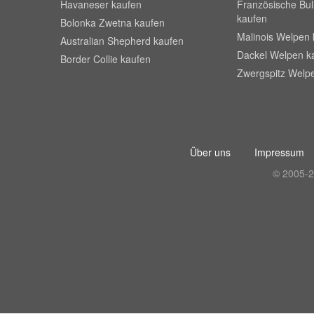
Havaneser kaufen
Französische Bu
kaufen
Bolonka Zwetna kaufen
Malinois Welpen 
Australian Shepherd kaufen
Dackel Welpen k
Border Collie kaufen
Zwergspitz Welp
Über uns
Impressum
© 2005-2