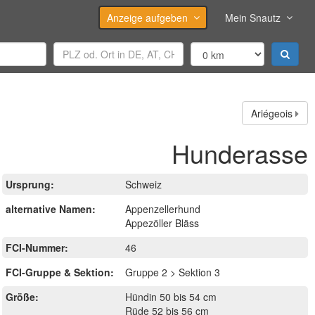
Anzeige aufgeben
Mein Snautz
Ariégeois
Hunderasse
Ursprung:
Schweiz
alternative Namen:
Appenzellerhund
Appezöller Bläss
FCI-Nummer:
46
FCI-Gruppe & Sektion:
Gruppe 2 > Sektion 3
Größe:
Hündin 50 bis 54 cm
Rüde 52 bis 56 cm