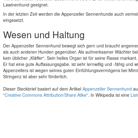
Lawinenhund geeignet.
In der letzten Zeit werden die Appenzeller Sennenhunde auch vermeh
eingesetzt.
Wesen und Haltung
Der Appenzeller Sennenhund bewegt sich gern und braucht angemess
als auch anderen Hunden gegenüber. Als aufmerksamer Wächter bellt 
kein üblicher „Kläffer“. Sein helles Organ ist für seine Rasse markant.
Er hat eine gute Auffassungsgabe, ist sehr lernwillig und -fähig und
Appenzellers ist wegen seines guten Einfühlungsvermögens bei Mimi
Stringenz ist aber sehr förderlich.
Dieser Steckbrief basiert auf dem Artikel
Appenzeller Sennenhund
au
"Creative Commons Attribution/Share Alike"
. In Wikipedia ist eine
Lis