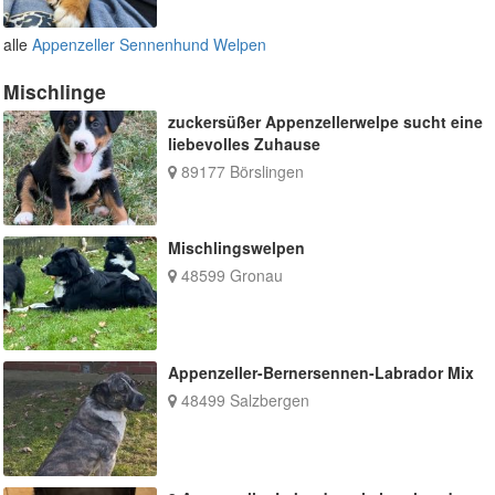
alle
Appenzeller Sennenhund Welpen
Mischlinge
zuckersüßer Appenzellerwelpe sucht eine
liebevolles Zuhause
89177 Börslingen
Mischlingswelpen
48599 Gronau
Appenzeller-Bernersennen-Labrador Mix
48499 Salzbergen