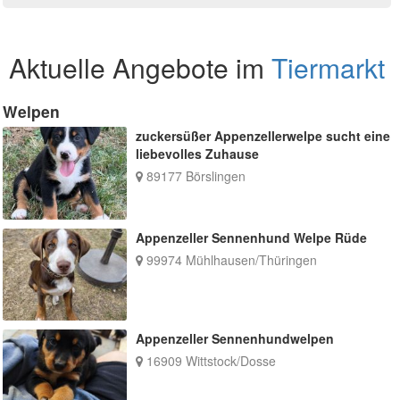
Aktuelle Angebote im
Tiermarkt
Welpen
zuckersüßer Appenzellerwelpe sucht eine
liebevolles Zuhause
89177 Börslingen
Appenzeller Sennenhund Welpe Rüde
99974 Mühlhausen/Thüringen
Appenzeller Sennenhundwelpen
16909 Wittstock/Dosse