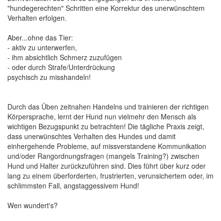
"hundegerechten" Schritten eine Korrektur des unerwünschtem
Verhalten erfolgen.
Aber...ohne das Tier:
- aktiv zu unterwerfen,
- ihm absichtlich Schmerz zuzufügen
- oder durch Strafe/Unterdrückung
psychisch zu misshandeln!
Durch das Üben zeitnahen Handelns und trainieren der richtigen
Körpersprache, lernt der Hund nun vielmehr den Mensch als
wichtigen Bezugspunkt zu betrachten! Die tägliche Praxis zeigt,
dass unerwünschtes Verhalten des Hundes und damit
einhergehende Probleme, auf missverstandene Kommunikation
und/oder Rangordnungsfragen (mangels Training?) zwischen
Hund und Halter zurückzuführen sind. Dies führt über kurz oder
lang zu einem überforderten, frustrierten, verunsichertem oder, im
schlimmsten Fall, angstaggessivem Hund!
Wen wundert's?