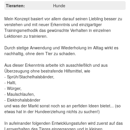
Tierarten:
Hunde
Mein Konzept basiert vor allem darauf seinen Liebling besser zu
verstehen und mit neuer Erkenntnis und einzigartiger
Trainingsmethodik das gewünschte Verhalten in einzelnen
Lektionen zu trainieren.
Durch stetige Anwendung und Wiederholung im Alltag wirkt es
nachhaltig, ohne dem Tier zu schaden.
Aus dieser Erkenntnis arbeite ich ausschließlich und aus
Überzeugung ohne bestrafende Hilfsmittel, wie
- Sprüh/Stachelhalsbänder,
- Halti,
- Würger,
- Maulschlaufen,
- Elektrohalsbänder
und was der Markt sonst noch so an perfiden Ideen bietet... (so
etwas hat in der Hundeerziehung nichts zu suchen!)
In aufeinander folgenden Entwicklungsstufen wird zuerst auf das
Lernverhalten des Tieres eingegangen und in kleinen,