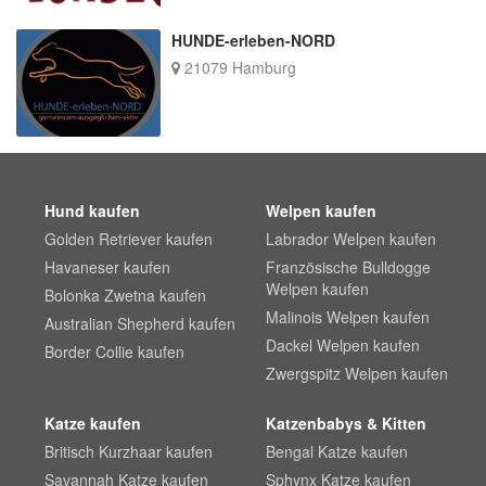
HUNDE-erleben-NORD
21079 Hamburg
Hund kaufen
Welpen kaufen
Golden Retriever kaufen
Labrador Welpen kaufen
Havaneser kaufen
Französische Bulldogge
Welpen kaufen
Bolonka Zwetna kaufen
Malinois Welpen kaufen
Australian Shepherd kaufen
Dackel Welpen kaufen
Border Collie kaufen
Zwergspitz Welpen kaufen
Katze kaufen
Katzenbabys & Kitten
Britisch Kurzhaar kaufen
Bengal Katze kaufen
Savannah Katze kaufen
Sphynx Katze kaufen