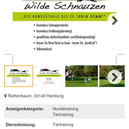
Next
Next
Rothenbaum, 20149 Hamburg
Anzeigenkategorie:
Hundetraining
Tiertraining
Dienstleistung:
Tiertraining