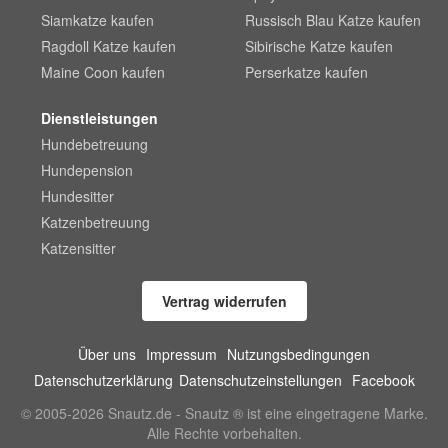
Siamkatze kaufen
Russisch Blau Katze kaufen
Ragdoll Katze kaufen
Sibirische Katze kaufen
Maine Coon kaufen
Perserkatze kaufen
Dienstleistungen
Hundebetreuung
Hundepension
Hundesitter
Katzenbetreuung
Katzensitter
Vertrag widerrufen
Über uns
Impressum
Nutzungsbedingungen
Datenschutzerklärung
Datenschutzeinstellungen
Facebook
© 2005-2026 Snautz.de - Snautz ® ist eine eingetragene Marke.
Alle Rechte vorbehalten.