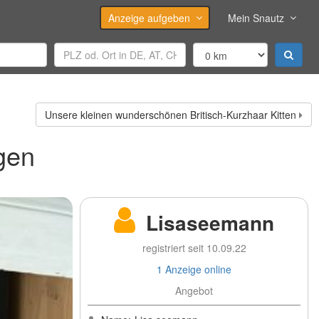
Anzeige aufgeben
Mein Snautz
Unsere kleinen wunderschönen Britisch-Kurzhaar Kitten
gen
Lisaseemann
registriert seit 10.09.22
1 Anzeige online
Angebot