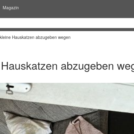
Magazin
2 kleine Hauskatzen abzugeben wegen
ne Hauskatzen abzugeben we