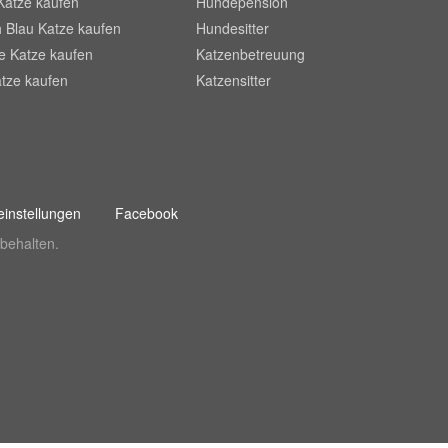
Katze kaufen
Hundepension
 Blau Katze kaufen
Hundesitter
he Katze kaufen
Katzenbetreuung
tze kaufen
Katzensitter
instellungen
Facebook
behalten.