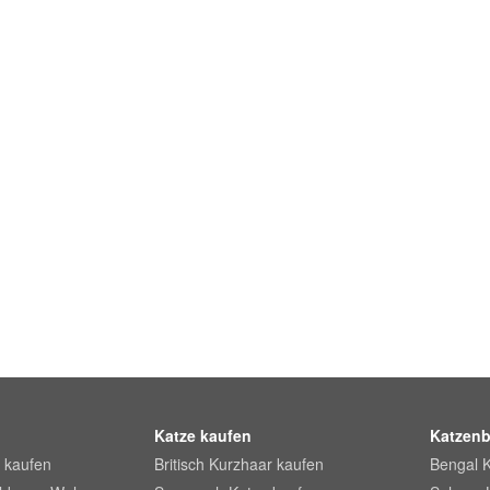
Katze kaufen
Katzenb
 kaufen
Britisch Kurzhaar kaufen
Bengal 