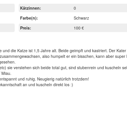
Kätzinnen:
0
Farbe(n):
Schwarz
Preis:
100 €
und die Katze ist 1,5 Jahre alt. Beide geimpft und kastriert. Der Kater 
h zusammengewachsen, also humpelt er ein bisschen, kann aber super 
ngesehen.
etc) sie verstehen sich beide total gut, sind stubenrein und kuscheln se
/ Miau.
entspannt und ruhig. Neugierig natürlich trotzdem!
kanntschaft an und kuscheln direkt los :)