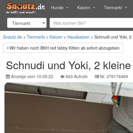
Hunde
Katzen
Tiermarkt
Snautz.de
Tiermarkt
Katzen
Hauskatzen
Schnudi und Yoki, 
Wir haben noch BKH red tabby Kitten ab sofort abzugeben
Schnudi und Yoki, 2 klei
Anzeige vom
10.09.22
843
Aufrufe
Nr.
276176469