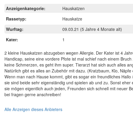
Anzeigenkategorie:
Hauskatzen
Rassetyp:
Hauskatze
Wurftag:
09.03.21
(5 Jahre 4 Monate alt)
Kater:
1
2 kleine Hauskatzen abzugeben wegen Allergie. Der Kater ist 4 Jahre 
Handicap, seine eine vordere Pfote ist mal schief nach einem Bruc
keine Schmerzen, es geht ihm super. Tierarzt hat sich auch alles a
Natürlich gibt es alles an Zubehör mit dazu. (Kratzbaum, Klo, Näpfe 
Wenn man nach Hause kommt, gibt es sogar ein freundliches Hallo 
sie sind beide sehr eigenständig und spielen ab und zu. Sonst eher 
sie mögen eigentlich auch jeden, Freunden sich schnell mit neuer Be
bei fragen gerne anschreiben!
Alle Anzeigen dieses Anbieters