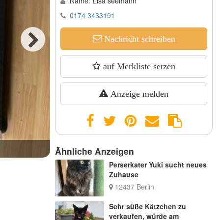
Name:
Lisa seemann
0174 3433191
Nachricht schreiben
Next
auf Merkliste setzen
Anzeige melden
Ähnliche Anzeigen
Perserkater Yuki sucht neues
Zuhause
12437 Berlin
Sehr süße Kätzchen zu
verkaufen, würde am