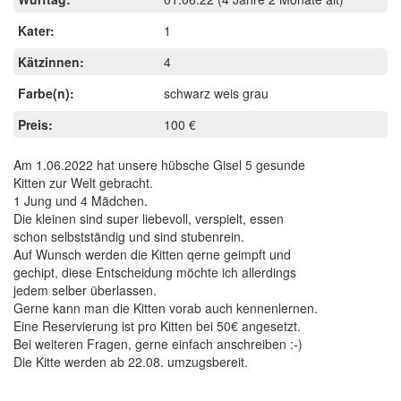
Kater:
1
Kätzinnen:
4
Farbe(n):
schwarz weis grau
Preis:
100 €
Am 1.06.2022 hat unsere hübsche Gisel 5 gesunde
Kitten zur Welt gebracht.
1 Jung und 4 Mädchen.
Die kleinen sind super liebevoll, verspielt, essen
schon selbstständig und sind stubenrein.
Auf Wunsch werden die Kitten qerne geimpft und
gechipt, diese Entscheidung möchte ich allerdings
jedem selber überlassen.
Gerne kann man die Kitten vorab auch kennenlernen.
Eine Reservierung ist pro Kitten bei 50€ angesetzt.
Bei weiteren Fragen, gerne einfach anschreiben :-)
Die Kitte werden ab 22.08. umzugsbereit.