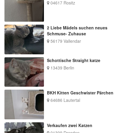
04617 Rositz
2 Liebe Mädels suchen neues
Schmuse- Zuhause
56179 Vallendar
Schottische Straight katze
13439 Berlin
BKH Kitten Geschwister Pärchen
64686 Lautertal
Verkaufen zwei Katzen
01309 Dresden