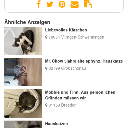
Ähnliche Anzeigen
Liebevolles Kätzchen
78054 Villingen-Schwenningen
Mr. Chow 5jahre alte sphynx, Hauskatze
02799 Großschönau
Mobbie und Finn, Aus persönlichen
Gründen müssen wir
01159 Dresden
Hauskatzen