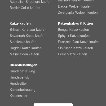
Malinois Welpen kaufen
Australian Shepherd kaufen
Dackel Welpen kaufen
Border Collie kaufen
Zwergspitz Welpen kaufen
Katze kaufen
Katzenbabys & Kitten
Britisch Kurzhaar kaufen
Bengal Katze kaufen
Savannah Katze kaufen
Sphynx Katze kaufen
Siamkatze kaufen
Russisch Blau Katze kaufen
Ragdoll Katze kaufen
Sibirische Katze kaufen
Maine Coon kaufen
Perserkatze kaufen
Dienstleistungen
Hundebetreuung
Hundepension
Hundesitter
Katzenbetreuung
Katzensitter