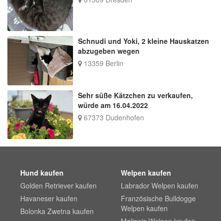
Schnudi und Yoki, 2 kleine Hauskatzen
abzugeben wegen
13359 Berlin
Sehr süße Kätzchen zu verkaufen,
würde am 16.04.2022
67373 Dudenhofen
Hund kaufen
Welpen kaufen
Golden Retriever kaufen
Labrador Welpen kaufen
Havaneser kaufen
Französische Bulldogge
Welpen kaufen
Bolonka Zwetna kaufen