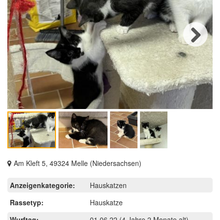
Next
Am Kleft 5, 49324 Melle (Niedersachsen)
Anzeigenkategorie:
Hauskatzen
Rassetyp:
Hauskatze
Wurftag:
01.06.22
(4 Jahre 2 Monate alt)