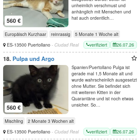
unheimlich verschmust und
anhänglich mit Menschen und
hat auch ordentlich…
560 €
Europäisch Kurzhaar
reinrassig
5 Monate 1 Woche
alt
verifiziert
26.07.26
ES-13500 Puertollano
- Ciudad Real
18.
Pulpa und Argo
Spanien/Puertollano Pulga ist
gerade mal 1,5 Monate alt und
wurde wahrscheinlich ausgesetzt
ohne Mutter. Sie befindet sich
mit weiteren Kitten in der
Quarantäne und ist noch etwas
unsicher. So…
560 €
Mischling
2 Monate 3 Wochen
alt
verifiziert
26.07.26
ES-13500 Puertollano
- Ciudad Real