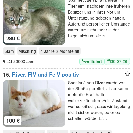
Tierheim, nachdem ihre früheren
Besitzer uns in ihrer Not um
Unterstützung gebeten hatten.
Aufgrund persönlicher Umstände
waren sie nicht mehr in der
Lage, sich um sie zu…
280 €
Siam
Mischling
4 Jahre 2 Monate
alt
verifiziert
30.07.26
ES-23000 Jaen
15.
River, FIV und FelV positiv
Spanien/Jaen River wurde von
der Straße gerettet, als er kaum
mehr die Kraft hatte,
weiterzukämpfen. Sein Zustand
war so kritisch, dass wir tagelang
nicht sicher waren, ob er es
schaffen würde. Er…
100 €