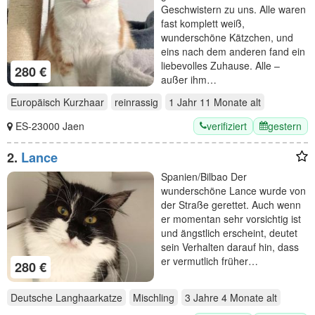
Geschwistern zu uns. Alle waren
fast komplett weiß,
wunderschöne Kätzchen, und
eins nach dem anderen fand ein
liebevolles Zuhause. Alle –
280 €
außer ihm…
Europäisch Kurzhaar
reinrassig
1 Jahr 11 Monate
alt
verifiziert
gestern
ES-23000 Jaen
2.
Lance
Spanien/Bilbao Der
wunderschöne Lance wurde von
der Straße gerettet. Auch wenn
er momentan sehr vorsichtig ist
und ängstlich erscheint, deutet
sein Verhalten darauf hin, dass
er vermutlich früher…
280 €
Deutsche Langhaarkatze
Mischling
3 Jahre 4 Monate
alt