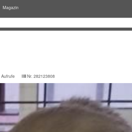
Magazin
Aufrufe
Nr.
282123808