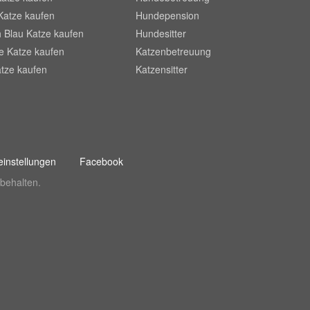
Katze kaufen
Hundepension
 Blau Katze kaufen
Hundesitter
he Katze kaufen
Katzenbetreuung
tze kaufen
Katzensitter
instellungen
Facebook
behalten.