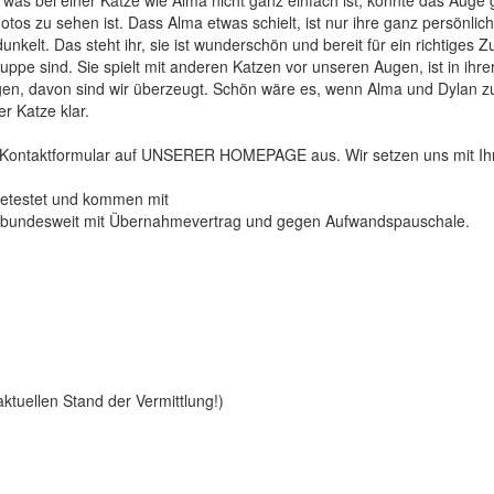
otos zu sehen ist. Dass Alma etwas schielt, ist nur ihre ganz persönlic
unkelt. Das steht ihr, sie ist wunderschön und bereit für ein richtiges 
Gruppe sind. Sie spielt mit anderen Katzen vor unseren Augen, ist in ihr
ablegen, davon sind wir überzeugt. Schön wäre es, wenn Alma und Dylan
r Katze klar.
s Kontaktformular auf UNSERER HOMEPAGE aus. Wir setzen uns mit Ih
 getestet und kommen mit
e bundesweit mit Übernahmevertrag und gegen Aufwandspauschale.
tuellen Stand der Vermittlung!)