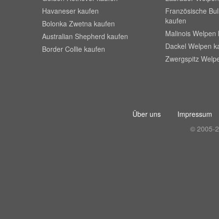
Havaneser kaufen
Französische Bu
kaufen
Bolonka Zwetna kaufen
Malinois Welpen 
Australian Shepherd kaufen
Dackel Welpen k
Border Collie kaufen
Zwergspitz Welp
Über uns
Impressum
© 2005-2