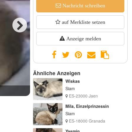
Nachricht schreiben
auf Merkliste setzen
Next
Anzeige melden
Ähnliche Anzeigen
Wiskas
Siam
ES-23000 Jaen
Mila, Einzelprinzessin
Siam
ES-18000 Granada
Yasmin