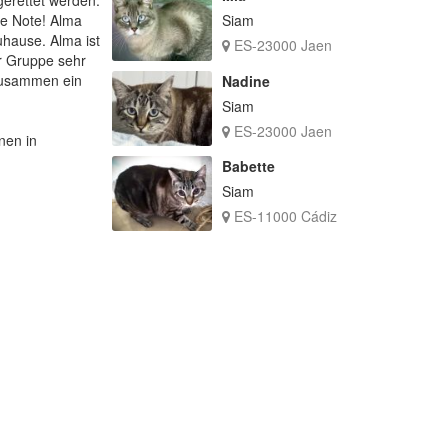
he Note! Alma
Siam
Zuhause. Alma ist
ES-23000 Jaen
er Gruppe sehr
 zusammen ein
Nadine
Siam
ES-23000 Jaen
nen in
Babette
Siam
ES-11000 Cádiz