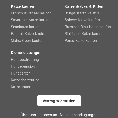
Katze kaufen
Katzenbabys & Kitten
Britisch Kurzhaar kaufen
Bengal Katze kaufen
Savannah Katze kaufen
Sphynx Katze kaufen
Siamkatze kaufen
Russisch Blau Katze kaufen
Ragdoll Katze kaufen
Sibirische Katze kaufen
Maine Coon kaufen
Perserkatze kaufen
Dienstleistungen
Hundebetreuung
Hundepension
Hundesitter
Katzenbetreuung
Katzensitter
Vertrag widerrufen
Über uns
Impressum
Nutzungsbedingungen