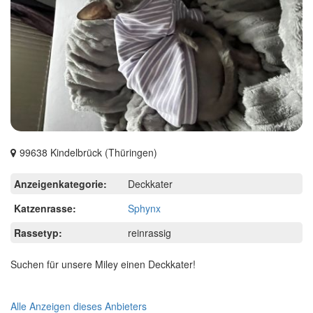
99638 Kindelbrück (Thüringen)
Anzeigenkategorie:
Deckkater
Katzenrasse:
Sphynx
Rassetyp:
reinrassig
Suchen für unsere Miley einen Deckkater!
Alle Anzeigen dieses Anbieters