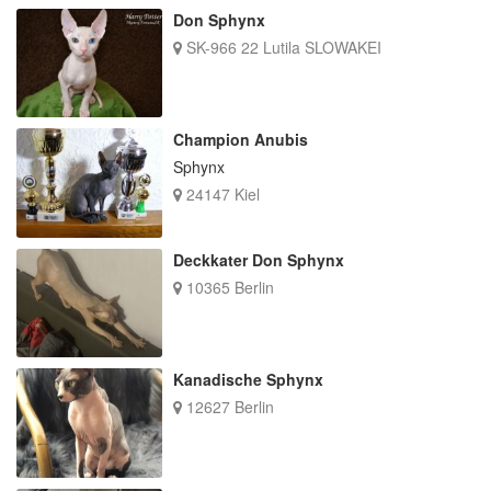
Don Sphynx
SK-966 22 Lutila SLOWAKEI
Champion Anubis
Sphynx
24147 Kiel
Deckkater Don Sphynx
10365 Berlin
Kanadische Sphynx
12627 Berlin