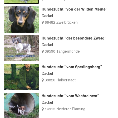
Hundezucht "von der Wilden Meute"
Dackel
66482 Zweibrücken
Hundezucht "der besondere Zwerg"
Dackel
39590 Tangermünde
Hundezucht "vom Sperlingsberg"
Dackel
38820 Halberstadt
Hundezucht "vom Wachtelnest"
Dackel
14913 Niederer Fläming