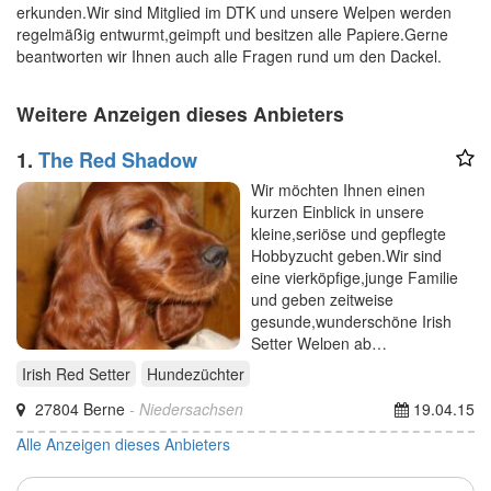
erkunden.Wir sind Mitglied im DTK und unsere Welpen werden
regelmäßig entwurmt,geimpft und besitzen alle Papiere.Gerne
beantworten wir Ihnen auch alle Fragen rund um den Dackel.
Weitere Anzeigen dieses Anbieters
1.
The Red Shadow
Wir möchten Ihnen einen
kurzen Einblick in unsere
kleine,seriöse und gepflegte
Hobbyzucht geben.Wir sind
eine vierköpfige,junge Familie
und geben zeitweise
gesunde,wunderschöne Irish
Setter Welpen ab…
Irish Red Setter
Hundezüchter
27804 Berne
- Niedersachsen
19.04.15
Alle Anzeigen dieses Anbieters