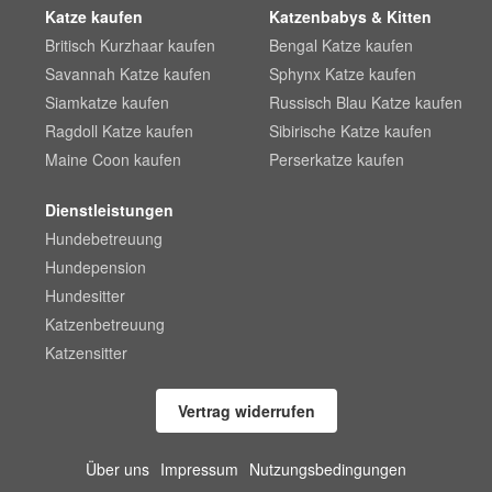
Katze kaufen
Katzenbabys & Kitten
Britisch Kurzhaar kaufen
Bengal Katze kaufen
Savannah Katze kaufen
Sphynx Katze kaufen
Siamkatze kaufen
Russisch Blau Katze kaufen
Ragdoll Katze kaufen
Sibirische Katze kaufen
Maine Coon kaufen
Perserkatze kaufen
Dienstleistungen
Hundebetreuung
Hundepension
Hundesitter
Katzenbetreuung
Katzensitter
Vertrag widerrufen
Über uns
Impressum
Nutzungsbedingungen