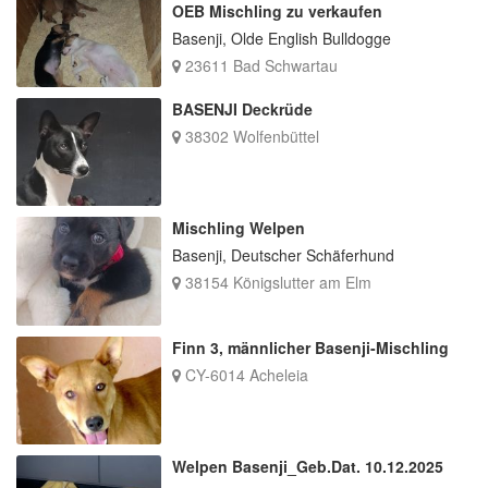
OEB Mischling zu verkaufen
Basenji, Olde English Bulldogge
23611 Bad Schwartau
BASENJI Deckrüde
38302 Wolfenbüttel
Mischling Welpen
Basenji, Deutscher Schäferhund
38154 Königslutter am Elm
Finn 3, männlicher Basenji-Mischling
CY-6014 Acheleia
Welpen Basenji_Geb.Dat. 10.12.2025