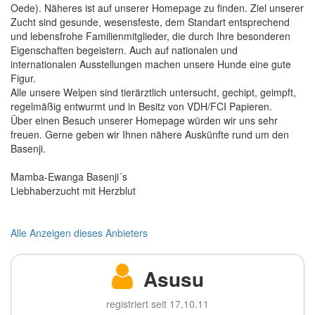
Oede). Näheres ist auf unserer Homepage zu finden. Ziel unserer
Zucht sind gesunde, wesensfeste, dem Standart entsprechend
und lebensfrohe Familienmitglieder, die durch Ihre besonderen
Eigenschaften begeistern. Auch auf nationalen und
internationalen Ausstellungen machen unsere Hunde eine gute
Figur.
Alle unsere Welpen sind tierärztlich untersucht, gechipt, geimpft,
regelmäßig entwurmt und in Besitz von VDH/FCI Papieren.
Über einen Besuch unserer Homepage würden wir uns sehr
freuen. Gerne geben wir Ihnen nähere Auskünfte rund um den
Basenji.
Mamba-Ewanga Basenji´s
Liebhaberzucht mit Herzblut
Alle Anzeigen dieses Anbieters
Asusu
registriert seit 17.10.11