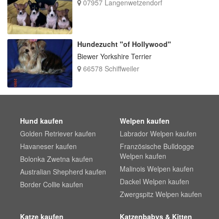
07957 Langenwetzendorf
Hundezucht "of Hollywood"
Biewer Yorkshire Terrier
66578 Schiffweiler
Hund kaufen
Welpen kaufen
Golden Retriever kaufen
Labrador Welpen kaufen
Havaneser kaufen
Französische Bulldogge
Welpen kaufen
Bolonka Zwetna kaufen
Malinois Welpen kaufen
Australian Shepherd kaufen
Dackel Welpen kaufen
Border Collie kaufen
Zwergspitz Welpen kaufen
Katze kaufen
Katzenbabys & Kitten