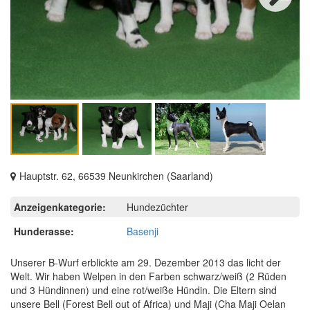
Next
Hauptstr. 62, 66539 Neunkirchen (Saarland)
Anzeigenkategorie:
Hundezüchter
Hunderasse:
Basenji
Unserer B-Wurf erblickte am 29. Dezember 2013 das licht der
Welt. Wir haben Welpen in den Farben schwarz/weiß (2 Rüden
und 3 Hündinnen) und eine rot/weiße Hündin. Die Eltern sind
unsere Bell (Forest Bell out of Africa) und Maji (Cha Maji Oelan