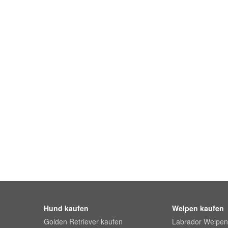
Hund kaufen
Welpen kaufen
Golden Retriever kaufen
Labrador Welpen