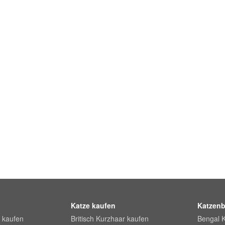
Katze kaufen
Katzenb
 kaufen
Britisch Kurzhaar kaufen
Bengal 