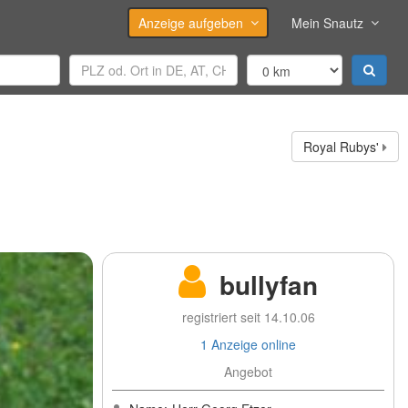
Anzeige aufgeben
Mein Snautz
Royal Rubys'
bullyfan
registriert seit 14.10.06
1 Anzeige online
Angebot