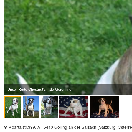
Unser Rüde Chestnut's little Geronimo
Moartalstr.399, AT-5440 Golling an der Salzach (Salzburg, Österre