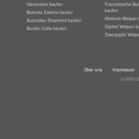
Havaneser kaufen
Französische Bu
kaufen
Bolonka Zwetna kaufen
Malinois Welpen 
Australian Shepherd kaufen
Dackel Welpen k
Border Collie kaufen
Zwergspitz Welp
Über uns
Impressum
© 2005-2