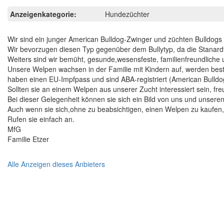
Anzeigenkategorie:
Hundezüchter
Wir sind ein junger American Bulldog-Zwinger und züchten Bulldogs
Wir bevorzugen diesen Typ gegenüber dem Bullytyp, da die Stanardt
Weiters sind wir bemüht, gesunde,wesensfeste, familienfreundliche 
Unsere Welpen wachsen in der Familie mit Kindern auf, werden beste
haben einen EU-Impfpass und sind ABA-registriert (American Bulldo
Sollten sie an einem Welpen aus unserer Zucht interessiert sein, fr
Bei dieser Gelegenheit können sie sich ein Bild von uns und unser
Auch wenn sie sich,ohne zu beabsichtigen, einen Welpen zu kaufen, e
Rufen sie einfach an.
MfG
Familie Etzer
Alle Anzeigen dieses Anbieters