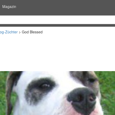
Magazin
dog-Züchter
God Blessed