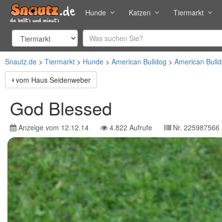
Hunde
Katzen
Tiermarkt
Snautz.de
Tiermarkt
Hunde
American Bulldog
American Bull
vom Haus Seidenweber
God Blessed
Anzeige vom
12.12.14
4.822
Aufrufe
Nr.
225987566