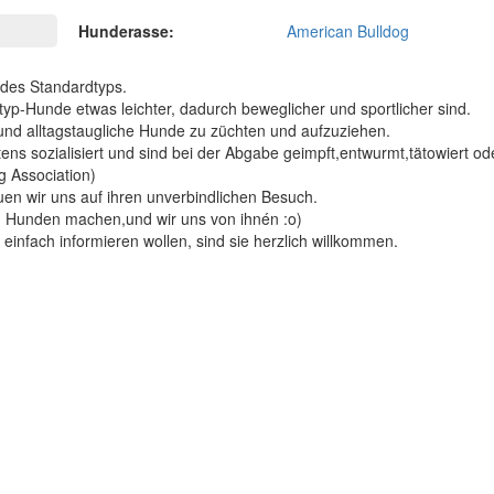
Hunderasse:
American Bulldog
 des Standardtyps.
yp-Hunde etwas leichter, dadurch beweglicher und sportlicher sind.
und alltagstaugliche Hunde zu züchten und aufzuziehen.
ns sozialisiert und sind bei der Abgabe geimpft,entwurmt,tätowiert od
g Association)
euen wir uns auf ihren unverbindlichen Besuch.
en Hunden machen,und wir uns von ihnén :o)
infach informieren wollen, sind sie herzlich willkommen.