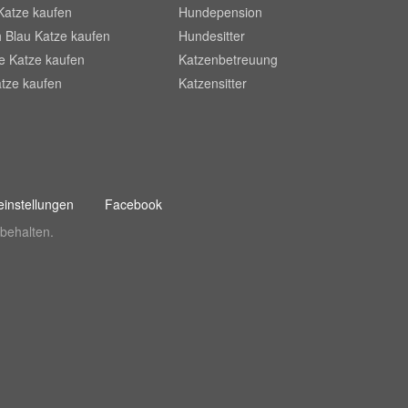
Katze kaufen
Hundepension
 Blau Katze kaufen
Hundesitter
he Katze kaufen
Katzenbetreuung
tze kaufen
Katzensitter
instellungen
Facebook
behalten.