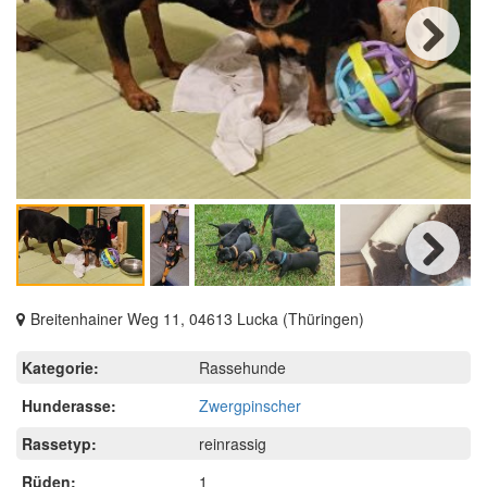
Next
Next
Breitenhainer Weg 11, 04613 Lucka (Thüringen)
Kategorie:
Rassehunde
Hunderasse:
Zwergpinscher
Rassetyp:
reinrassig
Rüden:
1