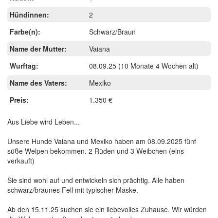
Hündinnen:
2
Farbe(n):
Schwarz/Braun
Name der Mutter:
Vaiana
Wurftag:
08.09.25
(10 Monate 4 Wochen alt)
Name des Vaters:
Mexiko
Preis:
1.350 €
Aus Liebe wird Leben...
Unsere Hunde Vaiana und Mexiko haben am 08.09.2025 fünf
süße Welpen bekommen. 2 Rüden und 3 Weibchen (eins
verkauft)
Sie sind wohl auf und entwickeln sich prächtig. Alle haben
schwarz/braunes Fell mit typischer Maske.
Ab den 15.11.25 suchen sie ein liebevolles Zuhause. Wir würden