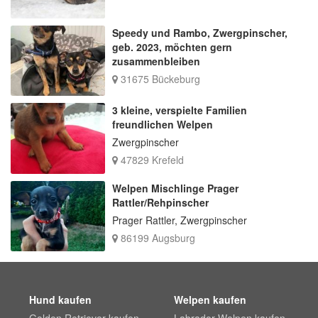
Speedy und Rambo, Zwergpinscher,
geb. 2023, möchten gern
zusammenbleiben
31675 Bückeburg
3 kleine, verspielte Familien
freundlichen Welpen
Zwergpinscher
47829 Krefeld
Welpen Mischlinge Prager
Rattler/Rehpinscher
Prager Rattler, Zwergpinscher
86199 Augsburg
Hund kaufen
Welpen kaufen