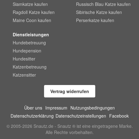
Siamkatze kaufen
Russisch Blau Katze kaufen
Ragdoll Katze kaufen
Sibirische Katze kaufen
Maine Coon kaufen
Perserkatze kaufen
Dienstleistungen
Hundebetreuung
Hundepension
Hundesitter
Katzenbetreuung
Katzensitter
Vertrag widerrufen
Über uns
Impressum
Nutzungsbedingungen
Datenschutzerklärung
Datenschutzeinstellungen
Facebook
© 2005-2026 Snautz.de - Snautz ® ist eine eingetragene Marke.
Alle Rechte vorbehalten.