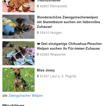
42897 Remscheid
Wunderschöne Zwergpinscherwelpen
mit Stammbaum suchen ein liebevolles
Zuhause!
35410 Hungen
❤️ Drei einzigartige Chihuahua-Pinscher-
Welpen suchen ihr Für-immer-Zuhause
42283 Wuppertal
Miss Jessy
91207 Lauf a. d. Pegnitz
alle
Zwergpinscher Welpen
Mischlinge