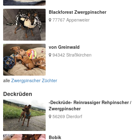
Blackforest Zwergpinscher
77767 Appenweier
von Greinwald
94342 Straßkirchen
alle
Zwergpinscher Züchter
Deckrüden
-Deckrüde- Reinrassiger Rehpinscher /
Zwergpinscher
56269 Dierdorf
Bobik