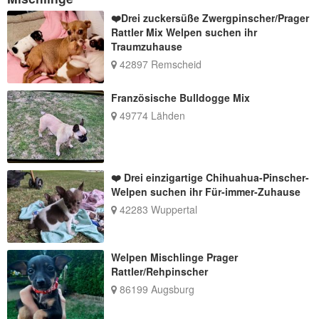
❤️Drei zuckersüße Zwergpinscher/Prager
Rattler Mix Welpen suchen ihr
Traumzuhause
42897 Remscheid
Französische Bulldogge Mix
49774 Lähden
❤️ Drei einzigartige Chihuahua-Pinscher-
Welpen suchen ihr Für-immer-Zuhause
42283 Wuppertal
Welpen Mischlinge Prager
Rattler/Rehpinscher
86199 Augsburg