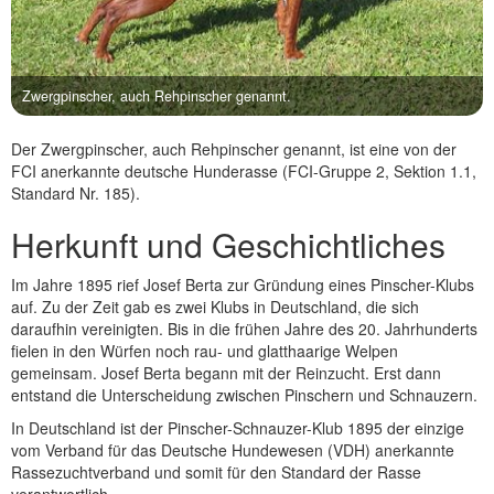
Zwergpinscher, auch Rehpinscher genannt.
Der Zwergpinscher, auch Rehpinscher genannt, ist eine von der
FCI anerkannte deutsche Hunderasse (FCI-Gruppe 2, Sektion 1.1,
Standard Nr. 185).
Herkunft und Geschichtliches
Im Jahre 1895 rief Josef Berta zur Gründung eines Pinscher-Klubs
auf. Zu der Zeit gab es zwei Klubs in Deutschland, die sich
daraufhin vereinigten. Bis in die frühen Jahre des 20. Jahrhunderts
fielen in den Würfen noch rau- und glatthaarige Welpen
gemeinsam. Josef Berta begann mit der Reinzucht. Erst dann
entstand die Unterscheidung zwischen Pinschern und Schnauzern.
In Deutschland ist der Pinscher-Schnauzer-Klub 1895 der einzige
vom Verband für das Deutsche Hundewesen (VDH) anerkannte
Rassezuchtverband und somit für den Standard der Rasse