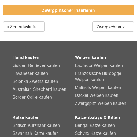
Zwergpinscher inserieren
Zentralasiatischer Owtscharka
Zwergschnauzer
Hund kaufen
Welpen kaufen
Golden Retriever kaufen
Labrador Welpen kaufen
Havaneser kaufen
Französische Bulldogge
Welpen kaufen
Bolonka Zwetna kaufen
Malinois Welpen kaufen
Australian Shepherd kaufen
Dackel Welpen kaufen
Border Collie kaufen
Zwergspitz Welpen kaufen
Katze kaufen
Katzenbabys & Kitten
Britisch Kurzhaar kaufen
Bengal Katze kaufen
Savannah Katze kaufen
Sphynx Katze kaufen