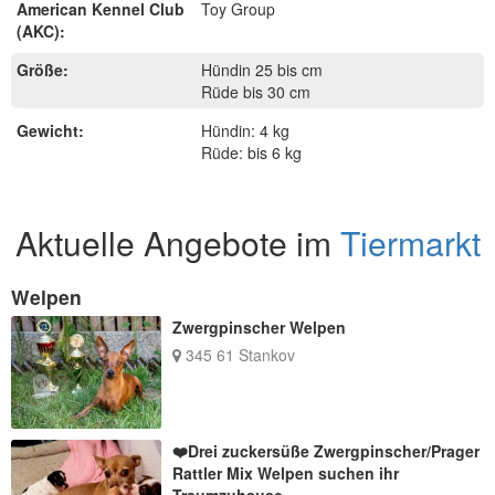
American Kennel Club
Toy Group
(AKC):
Größe:
Hündin 25 bis cm
Rüde bis 30 cm
Gewicht:
Hündin: 4 kg
Rüde: bis 6 kg
Aktuelle Angebote im
Tiermarkt
Welpen
Zwergpinscher Welpen
345 61 Stankov
❤️Drei zuckersüße Zwergpinscher/Prager
Rattler Mix Welpen suchen ihr
Traumzuhause