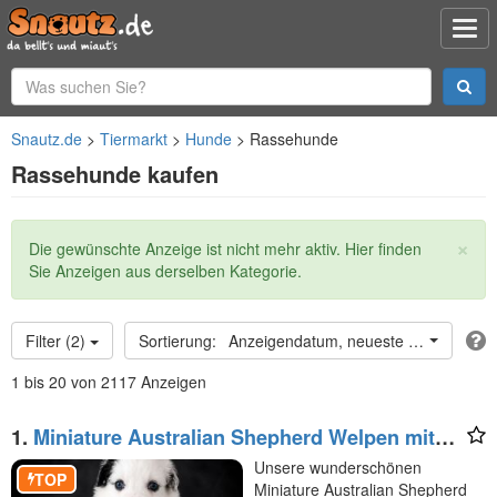
Snautz.de
Tiermarkt
Hunde
Rassehunde
Rassehunde kaufen
×
Statusmeldung
Die gewünschte Anzeige ist nicht mehr aktiv. Hier finden
Sie Anzeigen aus derselben Kategorie.
Filter (2)
Anzeigendatum, neueste oben
1 bis 20 von 2117 Anzeigen
1.
Miniature Australian Shepherd Welpen mit
Papieren
Unsere wunderschönen
TOP
Miniature Australian Shepherd