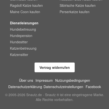
Ragdoll Katze kaufen
Sibirische Katze kaufen
Maine Coon kaufen
Perserkatze kaufen
Dienstleistungen
Hundebetreuung
Hundepension
Hundesitter
Katzenbetreuung
Katzensitter
Vertrag widerrufen
Über uns
Impressum
Nutzungsbedingungen
Datenschutzerklärung
Datenschutzeinstellungen
Facebook
© 2005-2026 Snautz.de - Snautz ® ist eine eingetragene Marke.
Alle Rechte vorbehalten.