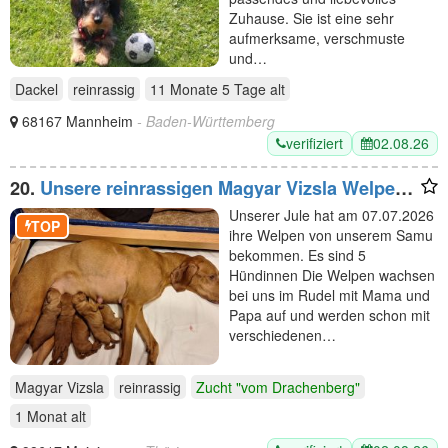
Zuhause. Sie ist eine sehr
aufmerksame, verschmuste
und…
Dackel
reinrassig
11 Monate 5 Tage
alt
68167 Mannheim
- Baden-Württemberg
verifiziert
02.08.26
20.
Unsere reinrassigen Magyar Vizsla Welpen
sind geboren
Unserer Jule hat am 07.07.2026
TOP
ihre Welpen von unserem Samu
bekommen. Es sind 5
Hündinnen Die Welpen wachsen
bei uns im Rudel mit Mama und
Papa auf und werden schon mit
verschiedenen…
Magyar Vizsla
reinrassig
Zucht "vom Drachenberg"
1 Monat
alt