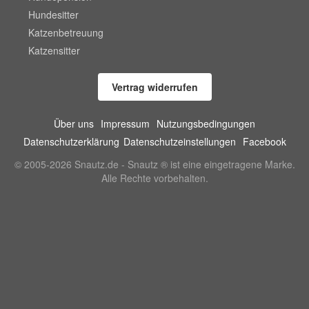
Hundesitter
Katzenbetreuung
Katzensitter
Vertrag widerrufen
Über uns
Impressum
Nutzungsbedingungen
Datenschutzerklärung
Datenschutzeinstellungen
Facebook
© 2005-2026 Snautz.de - Snautz ® ist eine eingetragene Marke.
Alle Rechte vorbehalten.