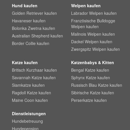
Hund kaufen
Welpen kaufen
Golden Retriever kaufen
Labrador Welpen kaufen
Havaneser kaufen
Französische Bulldogge
Welpen kaufen
Bolonka Zwetna kaufen
Malinois Welpen kaufen
Australian Shepherd kaufen
Dackel Welpen kaufen
Border Collie kaufen
Zwergspitz Welpen kaufen
Katze kaufen
Katzenbabys & Kitten
Britisch Kurzhaar kaufen
Bengal Katze kaufen
Savannah Katze kaufen
Sphynx Katze kaufen
Siamkatze kaufen
Russisch Blau Katze kaufen
Ragdoll Katze kaufen
Sibirische Katze kaufen
Maine Coon kaufen
Perserkatze kaufen
Dienstleistungen
Hundebetreuung
Hundepension