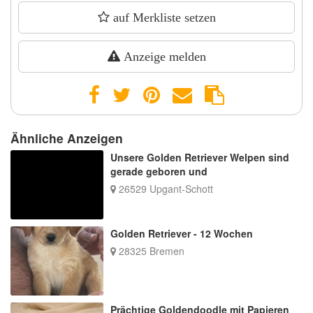
auf Merkliste setzen
Anzeige melden
Ähnliche Anzeigen
Unsere Golden Retriever Welpen sind
gerade geboren und
26529 Upgant-Schott
Golden Retriever - 12 Wochen
28325 Bremen
Prächtige Goldendoodle mit Papieren