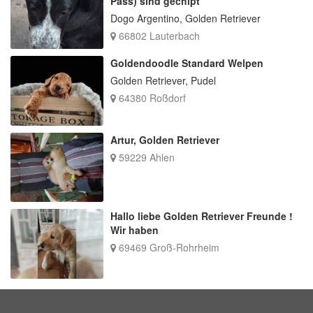
Pass) sind gechipt
Dogo Argentino, Golden Retriever
66802 Lauterbach
Goldendoodle Standard Welpen
Golden Retriever, Pudel
64380 Roßdorf
Artur, Golden Retriever
59229 Ahlen
Hallo liebe Golden Retriever Freunde !
Wir haben
69469 Groß-Rohrheim