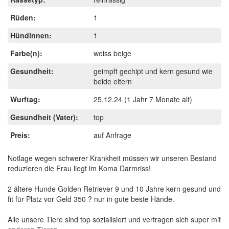
Rüden:
1
Hündinnen:
1
Farbe(n):
weiss beige
Gesundheit:
geimpft gechipt und kern gesund wie
beide eltern
Wurftag:
25.12.24
(1 Jahr 7 Monate alt)
Gesundheit (Vater):
top
Preis:
auf Anfrage
Notlage wegen schwerer Krankheit müssen wir unseren Bestand
reduzieren die Frau liegt im Koma Darmriss!
2 ältere Hunde Golden Retriever 9 und 10 Jahre kern gesund und
fit für Platz vor Geld 350 ? nur in gute beste Hände.
Alle unsere Tiere sind top sozialisiert und vertragen sich super mit