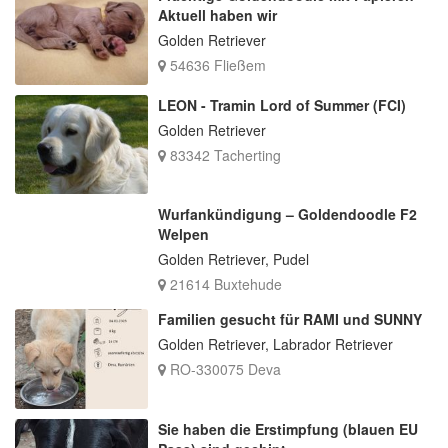
Aktuell haben wir
Golden Retriever
54636 Fließem
LEON - Tramin Lord of Summer (FCI)
Golden Retriever
83342 Tacherting
Wurfankündigung – Goldendoodle F2
Welpen
Golden Retriever, Pudel
21614 Buxtehude
Familien gesucht für RAMI und SUNNY
Golden Retriever, Labrador Retriever
RO-330075 Deva
Sie haben die Erstimpfung (blauen EU