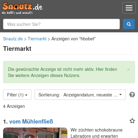
Snautz.de
Tiermarkt
Anzeigen von "hbobel"
Tiermarkt
×
Statusmeldung
Die gewünschte Anzeige ist nicht mehr aktiv. Hier finden
Sie weitere Anzeigen dieses Nutzers.
Filter (1)
Anzeigendatum, neueste oben
4 Anzeigen
1.
vom Mühlenfließ
Wir züchten schokobraune
Labradore und erwarten