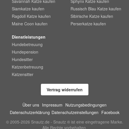
Savannah Katze kaufen
Sphynx Katze kaufen
Siamkatze kaufen
Russisch Blau Katze kaufen
Ragdoll Katze kaufen
Sibirische Katze kaufen
Maine Coon kaufen
Perserkatze kaufen
Dienstleistungen
Hundebetreuung
Hundepension
Hundesitter
Katzenbetreuung
Katzensitter
Vertrag widerrufen
Über uns
Impressum
Nutzungsbedingungen
Datenschutzerklärung
Datenschutzeinstellungen
Facebook
© 2005-2026 Snautz.de - Snautz ® ist eine eingetragene Marke.
Alle Rechte vorbehalten.