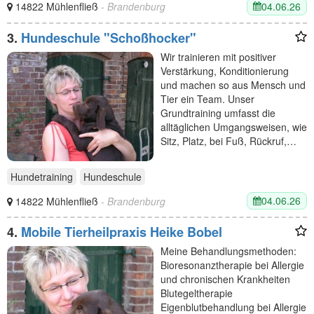
04.06.26
14822 Mühlenfließ
- Brandenburg
3.
Hundeschule "Schoßhocker"
Wir trainieren mit positiver
Verstärkung, Konditionierung
und machen so aus Mensch und
Tier ein Team. Unser
Grundtraining umfasst die
alltäglichen Umgangsweisen, wie
Sitz, Platz, bei Fuß, Rückruf,…
Hundetraining
Hundeschule
04.06.26
14822 Mühlenfließ
- Brandenburg
4.
Mobile Tierheilpraxis Heike Bobel
Meine Behandlungsmethoden:
Bioresonanztherapie bei Allergie
und chronischen Krankheiten
Blutegeltherapie
Eigenblutbehandlung bei Allergie