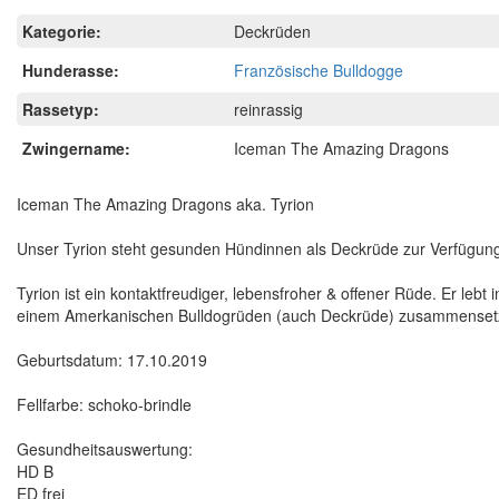
Kategorie:
Deckrüden
Hunderasse:
Französische Bulldogge
Rassetyp:
reinrassig
Zwingername:
Iceman The Amazing Dragons
Iceman The Amazing Dragons aka. Tyrion
Unser Tyrion steht gesunden Hündinnen als Deckrüde zur Verfügun
Tyrion ist ein kontaktfreudiger, lebensfroher & offener Rüde. Er le
einem Amerkanischen Bulldogrüden (auch Deckrüde) zusammensetz
Geburtsdatum: 17.10.2019
Fellfarbe: schoko-brindle
Gesundheitsauswertung:
HD B
ED frei