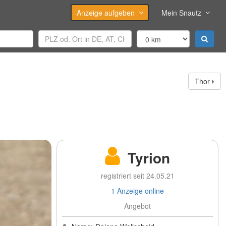
Anzeige aufgeben
Mein Snautz
Thor
Tyrion
registriert seit 24.05.21
1 Anzeige online
Angebot