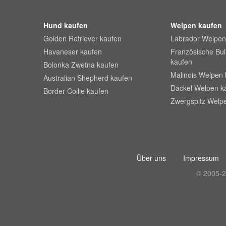
Hund kaufen
Welpen kaufen
Golden Retriever kaufen
Labrador Welpen
Havaneser kaufen
Französische Bu
kaufen
Bolonka Zwetna kaufen
Malinois Welpen 
Australian Shepherd kaufen
Dackel Welpen k
Border Collie kaufen
Zwergspitz Welp
Über uns
Impressum
© 2005-2