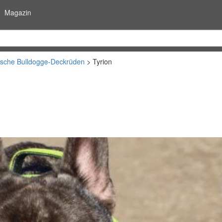
Magazin
ische Bulldogge-Deckrüden
Tyrion