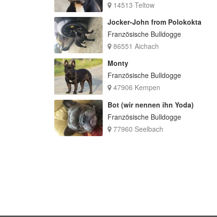
14513 Teltow
Jocker-John from Polokokta
Französische Bulldogge
86551 Aichach
Monty
Französische Bulldogge
47906 Kempen
Bot (wir nennen ihn Yoda)
Französische Bulldogge
77960 Seelbach