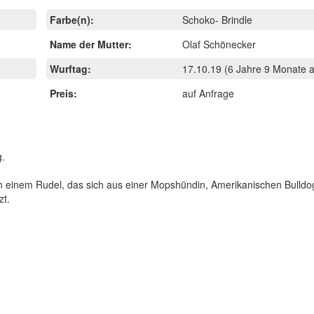
Farbe(n):
Schoko- Brindle
Name der Mutter:
Olaf Schönecker
Wurftag:
17.10.19
(6 Jahre 9 Monate a
Preis:
auf Anfrage
g.
bt in einem Rudel, das sich aus einer Mopshündin, Amerikanischen Bulld
t.