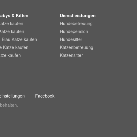
abys & Kitten
Dienstleistungen
Katze kaufen
Hundebetreuung
Katze kaufen
Hundepension
 Blau Katze kaufen
Hundesitter
he Katze kaufen
Katzenbetreuung
tze kaufen
Katzensitter
instellungen
Facebook
behalten.