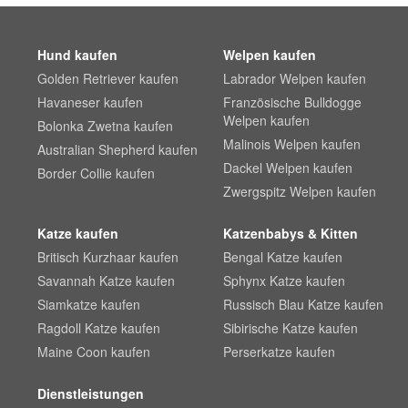
Hund kaufen
Welpen kaufen
Golden Retriever kaufen
Labrador Welpen kaufen
Havaneser kaufen
Französische Bulldogge
Welpen kaufen
Bolonka Zwetna kaufen
Malinois Welpen kaufen
Australian Shepherd kaufen
Dackel Welpen kaufen
Border Collie kaufen
Zwergspitz Welpen kaufen
Katze kaufen
Katzenbabys & Kitten
Britisch Kurzhaar kaufen
Bengal Katze kaufen
Savannah Katze kaufen
Sphynx Katze kaufen
Siamkatze kaufen
Russisch Blau Katze kaufen
Ragdoll Katze kaufen
Sibirische Katze kaufen
Maine Coon kaufen
Perserkatze kaufen
Dienstleistungen