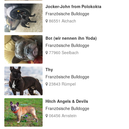
Jocker-John from Polokokta
Französische Bulldogge
86551 Aichach
Bot (wir nennen ihn Yoda)
Französische Bulldogge
77960 Seelbach
Thy
Französische Bulldogge
23843 Rümpel
Hitch Angels & Devils
Französische Bulldogge
06456 Arnstein