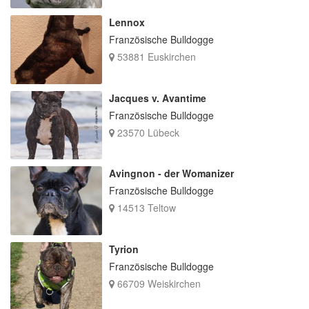
Lennox
Französische Bulldogge
53881 Euskirchen
Jacques v. Avantime
Französische Bulldogge
23570 Lübeck
Avingnon - der Womanizer
Französische Bulldogge
14513 Teltow
Tyrion
Französische Bulldogge
66709 Weiskirchen