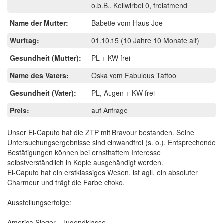
o.b.B., Keilwirbel 0, freiatmend
Name der Mutter:
Babette vom Haus Joe
Wurftag:
01.10.15
(10 Jahre 10 Monate alt)
Gesundheit (Mutter):
PL + KW frei
Name des Vaters:
Oska vom Fabulous Tattoo
Gesundheit (Vater):
PL, Augen + KW frei
Preis:
auf Anfrage
Unser El-Caputo hat die ZTP mit Bravour bestanden. Seine
Untersuchungsergebnisse sind einwandfrei (s. o.). Entsprechende
Bestätigungen können bei ernsthaftem Interesse
selbstverständlich in Kopie ausgehändigt werden.
El-Caputo hat ein erstklassiges Wesen, ist agil, ein absoluter
Charmeur und trägt die Farbe choko.
Ausstellungserfolge:
America Sieger - Jugendklasse