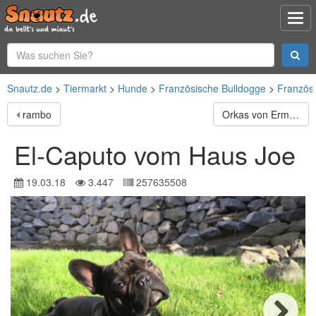
Snautz.de
Tiermarkt
Hunde
Französische Bulldogge
Französ
rambo
Orkas von Ermada
El-Caputo vom Haus Joe
19.03.18
3.447
257635508