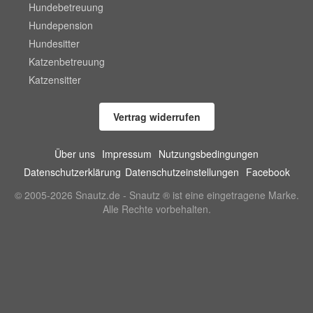
Hundebetreuung
Hundepension
Hundesitter
Katzenbetreuung
Katzensitter
Vertrag widerrufen
Über uns
Impressum
Nutzungsbedingungen
Datenschutzerklärung
Datenschutzeinstellungen
Facebook
© 2005-2026 Snautz.de - Snautz ® ist eine eingetragene Marke.
Alle Rechte vorbehalten.