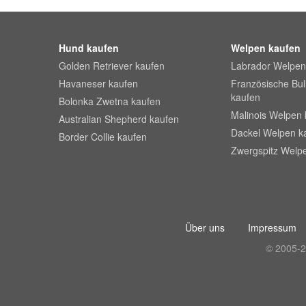
Hund kaufen
Welpen kaufen
Golden Retriever kaufen
Labrador Welpen
Havaneser kaufen
Französische Bu
kaufen
Bolonka Zwetna kaufen
Malinois Welpen 
Australian Shepherd kaufen
Dackel Welpen k
Border Collie kaufen
Zwergspitz Welp
Über uns
Impressum
© 2005-2