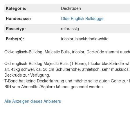
Kategorie:
Deckrüden
Hunderasse:
Olde English Bulldogge
Rassetyp:
reinrassig
Farbe(n):
tricolor, blackbrindle-white
Old-englisch-Bulldog, Majestic Bulls, tricolor, Deckrüde stammt aus
Old-englisch-Bulldog Majestic Bulls (T-Bone), tricolor blackbrindle
alt, 43kg schwer, ca. 50 cm Schulterhöhe, athletisch, sehr muskulös,
Deckrüde zur Verfügung.
T-Bone hat keine Deckerfahrung und möchte seine guten Gene zur 
Bild vom Ahnentitel/Papiere können gesendet werden.
Alle Anzeigen dieses Anbieters