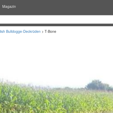
Magazin
lish Bulldogge-Deckrüden
T-Bone