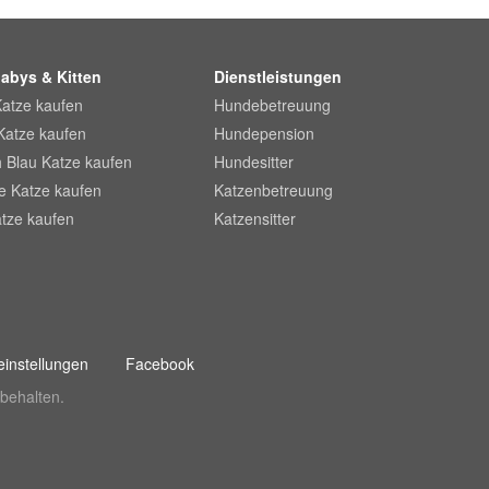
abys & Kitten
Dienstleistungen
Katze kaufen
Hundebetreuung
Katze kaufen
Hundepension
 Blau Katze kaufen
Hundesitter
he Katze kaufen
Katzenbetreuung
tze kaufen
Katzensitter
instellungen
Facebook
behalten.