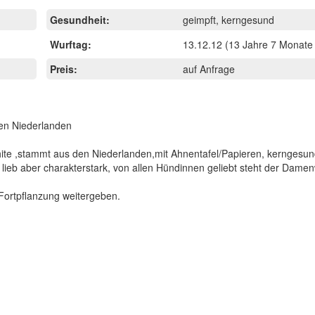
Gesundheit:
geimpft, kerngesund
Wurftag:
13.12.12
(13 Jahre 7 Monate 
Preis:
auf Anfrage
den Niederlanden
-white ,stammt aus den Niederlanden,mit Ahnentafel/Papieren, kerngesu
 lieb aber charakterstark, von allen Hündinnen geliebt steht der Damen
Fortpflanzung weitergeben.