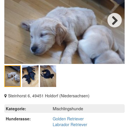
Next
Steinhorst 6, 49451 Holdorf (Niedersachsen)
Kategorie:
Mischlingshunde
Hunderasse:
Golden Retriever
Labrador Retriever