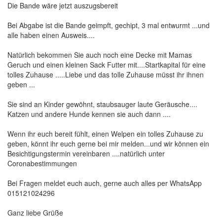
Die Bande wäre jetzt auszugsbereit
Bei Abgabe ist die Bande geimpft, gechipt, 3 mal entwurmt ...und
alle haben einen Ausweis....
Natürlich bekommen Sie auch noch eine Decke mit Mamas
Geruch und einen kleinen Sack Futter mit....Startkapital für eine
tolles Zuhause .....Liebe und das tolle Zuhause müsst ihr ihnen
geben ...
Sie sind an Kinder gewöhnt, staubsauger laute Geräusche....
Katzen und andere Hunde kennen sie auch dann ....
Wenn ihr euch bereit fühlt, einen Welpen ein tolles Zuhause zu
geben, könnt ihr euch gerne bei mir melden...und wir können ein
Besichtigungstermin vereinbaren ....natürlich unter
Coronabestimmungen
Bei Fragen meldet euch auch, gerne auch alles per WhatsApp
015121024296
Ganz liebe Grüße