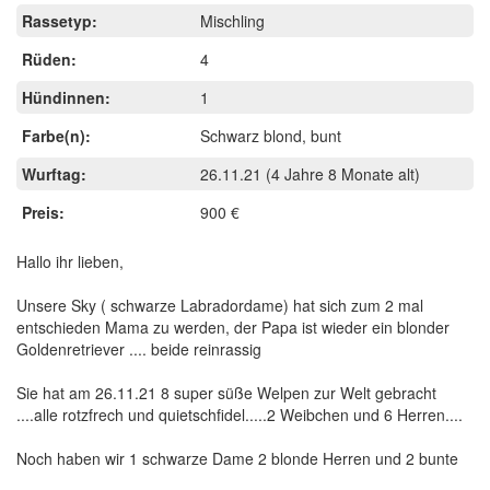
Rassetyp:
Mischling
Rüden:
4
Hündinnen:
1
Farbe(n):
Schwarz blond, bunt
Wurftag:
26.11.21
(4 Jahre 8 Monate alt)
Preis:
900 €
Hallo ihr lieben,
Unsere Sky ( schwarze Labradordame) hat sich zum 2 mal
entschieden Mama zu werden, der Papa ist wieder ein blonder
Goldenretriever .... beide reinrassig
Sie hat am 26.11.21 8 super süße Welpen zur Welt gebracht
....alle rotzfrech und quietschfidel.....2 Weibchen und 6 Herren....
Noch haben wir 1 schwarze Dame 2 blonde Herren und 2 bunte