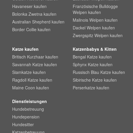
Havaneser kaufen
Französische Bulldogge
Welpen kaufen
Bolonka Zwetna kaufen
Malinois Welpen kaufen
Australian Shepherd kaufen
Dackel Welpen kaufen
Border Collie kaufen
Zwergspitz Welpen kaufen
Katze kaufen
Katzenbabys & Kitten
Britisch Kurzhaar kaufen
Bengal Katze kaufen
Savannah Katze kaufen
Sphynx Katze kaufen
Siamkatze kaufen
Russisch Blau Katze kaufen
Ragdoll Katze kaufen
Sibirische Katze kaufen
Maine Coon kaufen
Perserkatze kaufen
Dienstleistungen
Hundebetreuung
Hundepension
Hundesitter
Katzenbetreuung