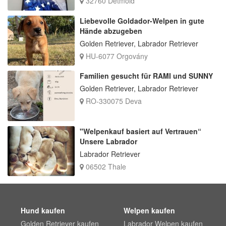
32760 Detmold
Liebevolle Goldador-Welpen in gute
Hände abzugeben
Golden Retriever, Labrador Retriever
HU-6077 Orgovány
Familien gesucht für RAMI und SUNNY
Golden Retriever, Labrador Retriever
RO-330075 Deva
"Welpenkauf basiert auf Vertrauen“
Unsere Labrador
Labrador Retriever
06502 Thale
Hund kaufen
Welpen kaufen
Golden Retriever kaufen
Labrador Welpen kaufen