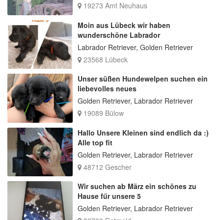
19273 Amt Neuhaus
Moin aus Lübeck wir haben
wunderschöne Labrador
Labrador Retriever, Golden Retriever
23568 Lübeck
Unser süßen Hundewelpen suchen ein
liebevolles neues
Golden Retriever, Labrador Retriever
19089 Bülow
Hallo Unsere Kleinen sind endlich da :)
Alle top fit
Golden Retriever, Labrador Retriever
48712 Gescher
Wir suchen ab März ein schönes zu
Hause fűr unsere 5
Golden Retriever, Labrador Retriever