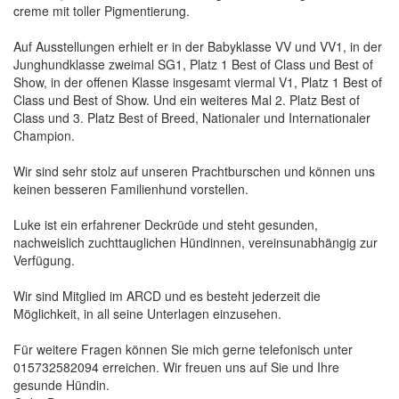
creme mit toller Pigmentierung.
Auf Ausstellungen erhielt er in der Babyklasse VV und VV1, in der
Junghundklasse zweimal SG1, Platz 1 Best of Class und Best of
Show, in der offenen Klasse insgesamt viermal V1, Platz 1 Best of
Class und Best of Show. Und ein weiteres Mal 2. Platz Best of
Class und 3. Platz Best of Breed, Nationaler und Internationaler
Champion.
Wir sind sehr stolz auf unseren Prachtburschen und können uns
keinen besseren Familienhund vorstellen.
Luke ist ein erfahrener Deckrüde und steht gesunden,
nachweislich zuchttauglichen Hündinnen, vereinsunabhängig zur
Verfügung.
Wir sind Mitglied im ARCD und es besteht jederzeit die
Möglichkeit, in all seine Unterlagen einzusehen.
Für weitere Fragen können Sie mich gerne telefonisch unter
015732582094 erreichen. Wir freuen uns auf Sie und Ihre
gesunde Hündin.