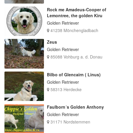
Rock me Amadeus-Cooper of
Lemontree, the golden Kiru
Golden Retriever
41238 Mönchengladbach
Zeus
Golden Retriever
85088 Vohburg a. d. Donau
Bilbo of Glencairn ( Linus)
Golden Retriever
58313 Herdecke
Faulborn´s Golden Anthony
Golden Retriever
31171 Nordstemmen