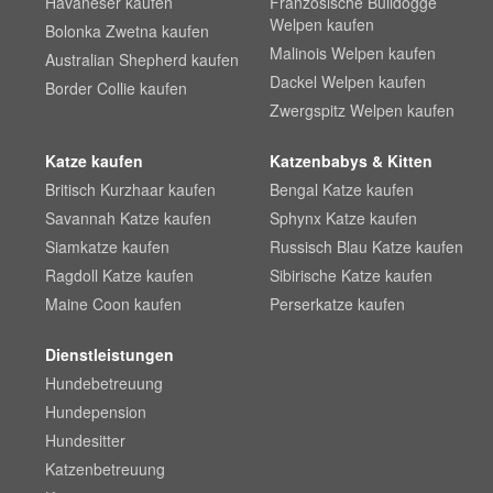
Havaneser kaufen
Französische Bulldogge
Welpen kaufen
Bolonka Zwetna kaufen
Malinois Welpen kaufen
Australian Shepherd kaufen
Dackel Welpen kaufen
Border Collie kaufen
Zwergspitz Welpen kaufen
Katze kaufen
Katzenbabys & Kitten
Britisch Kurzhaar kaufen
Bengal Katze kaufen
Savannah Katze kaufen
Sphynx Katze kaufen
Siamkatze kaufen
Russisch Blau Katze kaufen
Ragdoll Katze kaufen
Sibirische Katze kaufen
Maine Coon kaufen
Perserkatze kaufen
Dienstleistungen
Hundebetreuung
Hundepension
Hundesitter
Katzenbetreuung