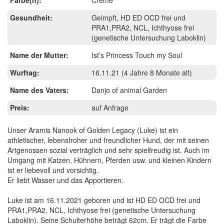
Gesundheit:
Geimpft, HD ED OCD frei und
PRA1,PRA2, NCL, Ichthyose frei
(genetische Untersuchung Laboklin)
Name der Mutter:
Ist’s Princess Touch my Soul
Wurftag:
16.11.21
(4 Jahre 8 Monate alt)
Name des Vaters:
Danjo of animal Garden
Preis:
auf Anfrage
Unser Aramis Nanook of Golden Legacy (Luke) ist ein
athletischer, lebensfroher und freundlicher Hund, der mit seinen
Artgenossen sozial verträglich und sehr spielfreudig ist. Auch im
Umgang mit Katzen, Hühnern, Pferden usw. und kleinen Kindern
ist er liebevoll und vorsichtig.
Er liebt Wasser und das Apportieren.
Luke ist am 16.11.2021 geboren und ist HD ED OCD frei und
PRA1,PRA2, NCL, Ichthyose frei (genetische Untersuchung
Laboklin). Seine Schulterhöhe beträgt 62cm. Er trägt die Farbe