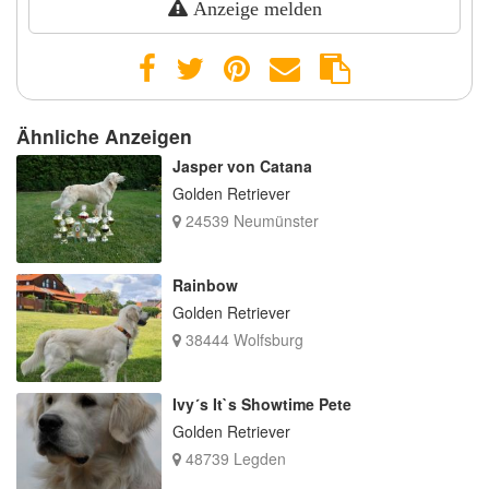
Anzeige melden
Ähnliche Anzeigen
Jasper von Catana
Golden Retriever
24539 Neumünster
Rainbow
Golden Retriever
38444 Wolfsburg
Ivy´s It`s Showtime Pete
Golden Retriever
48739 Legden