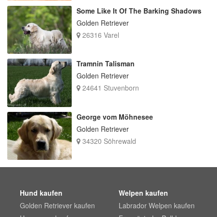
Some Like It Of The Barking Shadows
Golden Retriever
26316 Varel
Tramnin Talisman
Golden Retriever
24641 Stuvenborn
George vom Möhnesee
Golden Retriever
34320 Söhrewald
Hund kaufen
Welpen kaufen
Golden Retriever kaufen
Labrador Welpen kaufen