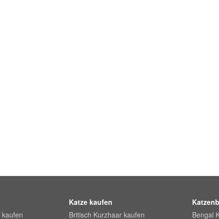
Katze kaufen
Katzenb
 kaufen
Britisch Kurzhaar kaufen
Bengal 