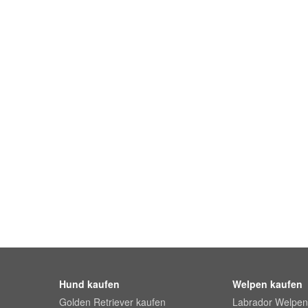
Hund kaufen
Welpen kaufen
Golden Retriever kaufen
Labrador Welpen