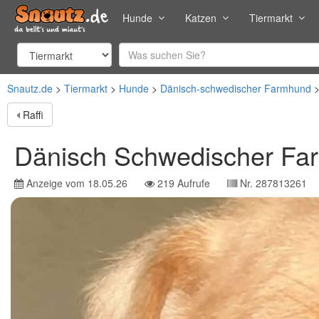
Hunde
Katzen
Tiermarkt
Snautz.de
Tiermarkt
Hunde
Dänisch-schwedischer Farmhund
Raffi
Dänisch Schwedischer Fa
Anzeige vom
18.05.26
219
Aufrufe
Nr.
287813261