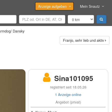
Anzeige aufgeben
Mein Snautz
armdog/ Dansky
Franjo, sehr lieb und aktiv
Sina101095
registriert seit 18.05.26
1 Anzeige online
Angebot (privat)