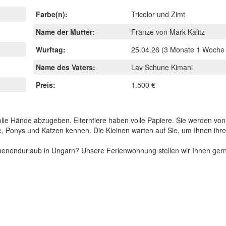
Farbe(n):
Tricolor und Zimt
Name der Mutter:
Fränze von Mark Kalitz
Wurftag:
25.04.26
(3 Monate 1 Woche 
Name des Vaters:
Lav Schune Kimani
Preis:
1.500 €
volle Hände abzugeben. Elterntiere haben volle Papiere. Sie werden vo
e, Ponys und Katzen kennen. Die Kleinen warten auf Sie, um Ihnen ihr
chenendurlaub in Ungarn? Unsere Ferienwohnung stellen wir Ihnen ger