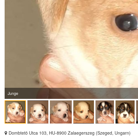
Junge
Dombtetö Utca 103, HU-8900 Zalaegerszeg (Szeged, Ungarn)