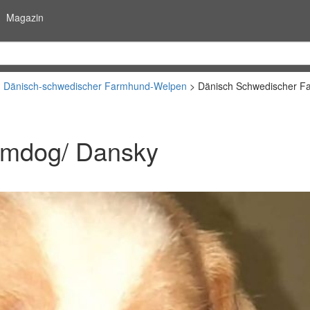
Magazin
Dänisch-schwedischer Farmhund-Welpen
Dänisch Schwedischer F
rmdog/ Dansky