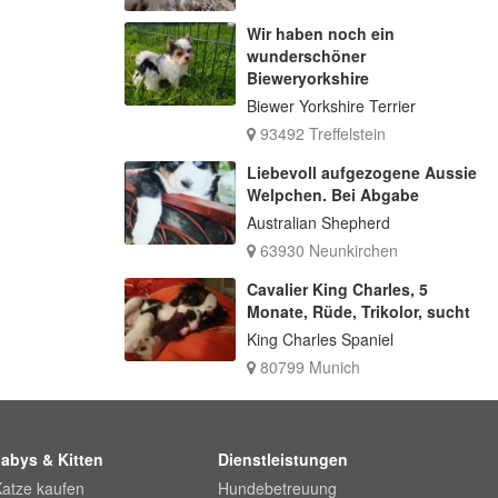
Wir haben noch ein
wunderschöner
Bieweryorkshire
Biewer Yorkshire Terrier
93492 Treffelstein
Liebevoll aufgezogene Aussie
Welpchen. Bei Abgabe
Australian Shepherd
63930 Neunkirchen
Cavalier King Charles, 5
Monate, Rüde, Trikolor, sucht
King Charles Spaniel
80799 Munich
abys & Kitten
Dienstleistungen
Katze kaufen
Hundebetreuung