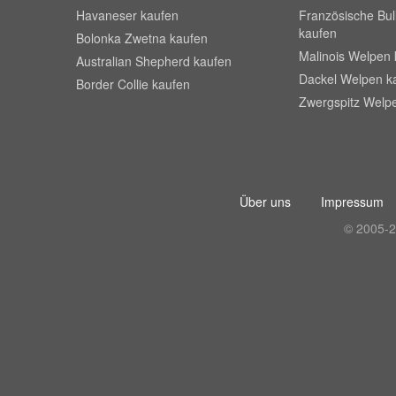
Havaneser kaufen
Französische Bu
kaufen
Bolonka Zwetna kaufen
Malinois Welpen 
Australian Shepherd kaufen
Dackel Welpen k
Border Collie kaufen
Zwergspitz Welp
Über uns
Impressum
© 2005-2