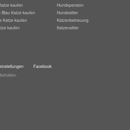
Katze kaufen
Hundepension
 Blau Katze kaufen
Hundesitter
he Katze kaufen
Katzenbetreuung
tze kaufen
Katzensitter
instellungen
Facebook
behalten.