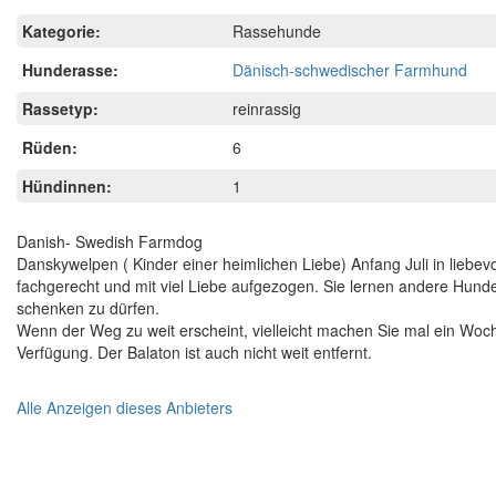
Kategorie:
Rassehunde
Hunderasse:
Dänisch-schwedischer Farmhund
Rassetyp:
reinrassig
Rüden:
6
Hündinnen:
1
Danish- Swedish Farmdog
Danskywelpen ( Kinder einer heimlichen Liebe) Anfang Juli in liebe
fachgerecht und mit viel Liebe aufgezogen. Sie lernen andere Hund
schenken zu dürfen.
Wenn der Weg zu weit erscheint, vielleicht machen Sie mal ein Wo
Verfügung. Der Balaton ist auch nicht weit entfernt.
Alle Anzeigen dieses Anbieters