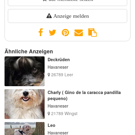
Anzeige melden
Ähnliche Anzeigen
Deckrüden
Havaneser
26789 Leer
Charly ( Gino de la caracca pandilla
pequeno)
Havaneser
21789 Wingst
Leo
Havaneser