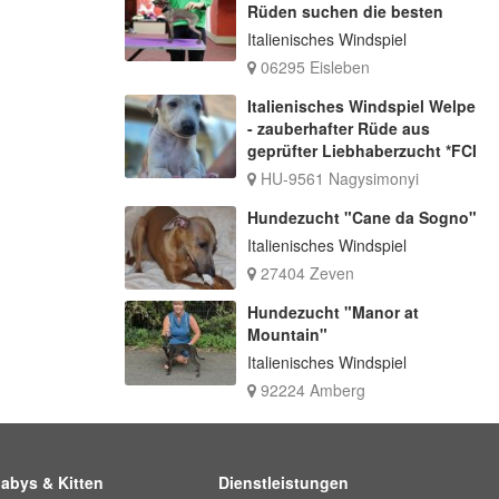
Rüden suchen die besten
Italienisches Windspiel
06295 Eisleben
Italienisches Windspiel Welpe
- zauberhafter Rüde aus
geprüfter Liebhaberzucht *FCI
HU-9561 Nagysimonyi
Hundezucht "Cane da Sogno"
Italienisches Windspiel
27404 Zeven
Hundezucht "Manor at
Mountain"
Italienisches Windspiel
92224 Amberg
abys & Kitten
Dienstleistungen