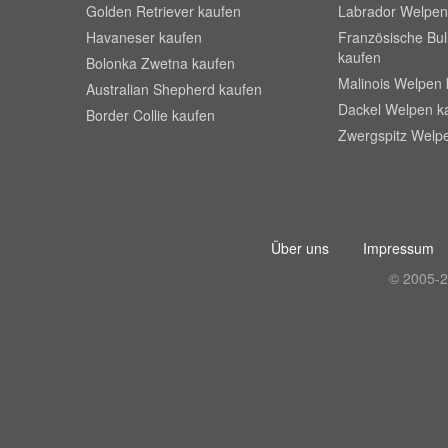
Golden Retriever kaufen
Labrador Welpen
Havaneser kaufen
Französische Bu
kaufen
Bolonka Zwetna kaufen
Malinois Welpen 
Australian Shepherd kaufen
Dackel Welpen k
Border Collie kaufen
Zwergspitz Welp
Über uns
Impressum
© 2005-2