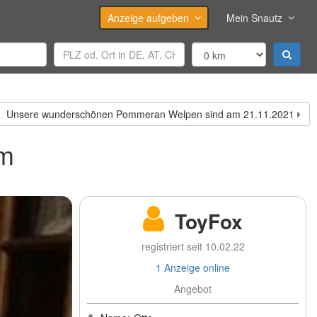
Anzeige aufgeben
Mein Snautz
Unsere wunderschönen Pommeran Welpen sind am 21.11.2021
im
ToyFox
registriert seit 10.02.22
1 Anzeige online
Angebot