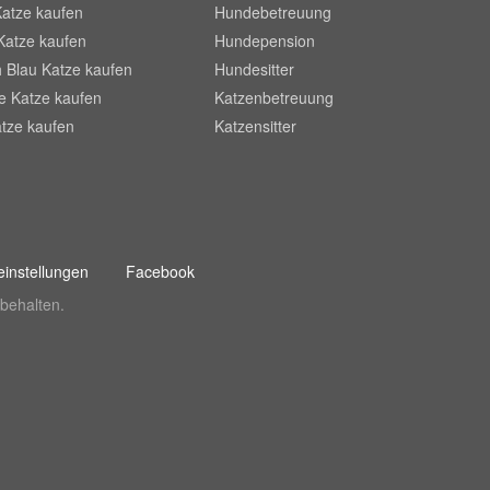
Katze kaufen
Hundebetreuung
Katze kaufen
Hundepension
 Blau Katze kaufen
Hundesitter
he Katze kaufen
Katzenbetreuung
tze kaufen
Katzensitter
instellungen
Facebook
behalten.