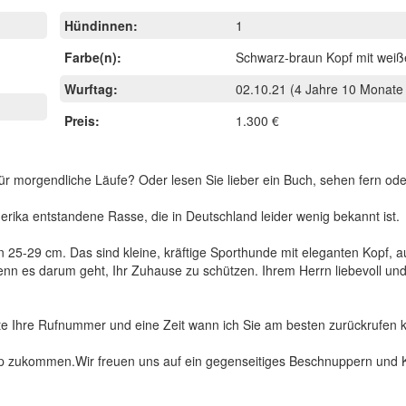
Hündinnen:
1
Farbe(n):
Schwarz-braun Kopf mit wei
Wurftag:
02.10.21
(4 Jahre 10 Monate 
Preis:
1.300 €
r morgendliche Läufe? Oder lesen Sie lieber ein Buch, sehen fern ode
erika entstandene Rasse, die in Deutschland leider wenig bekannt ist.
5-29 cm. Das sind kleine, kräftige Sporthunde mit eleganten Kopf, au
enn es darum geht, Ihr Zuhause zu schützen. Ihrem Herrn liebevoll un
tte Ihre Rufnummer und eine Zeit wann ich Sie am besten zurückrufen k
pp zukommen.Wir freuen uns auf ein gegenseitiges Beschnuppern und 