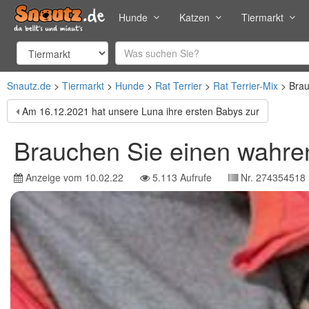
Hunde
Katzen
Tiermarkt
Snautz.de
Tiermarkt
Hunde
Rat Terrier
Rat Terrier-Mix
Brau
Am 16.12.2021 hat unsere Luna ihre ersten Babys zur
Brauchen Sie einen wahre
Anzeige vom
10.02.22
5.113
Aufrufe
Nr.
274354518