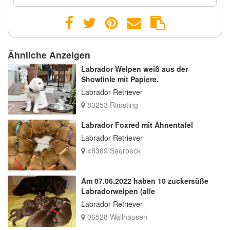
Ähnliche Anzeigen
Labrador Welpen weiß aus der
Showlinie mit Papiere.
Labrador Retriever
83253 Rimsting
Labrador Foxred mit Ahnentafel
Labrador Retriever
48369 Saerbeck
Am 07.06.2022 haben 10 zuckersüße
Labradorwelpen (alle
Labrador Retriever
06528 Wallhausen