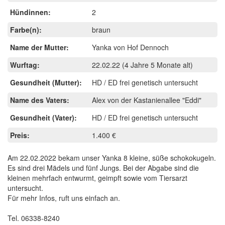
Hündinnen:
2
Farbe(n):
braun
Name der Mutter:
Yanka von Hof Dennoch
Wurftag:
22.02.22
(4 Jahre 5 Monate alt)
Gesundheit (Mutter):
HD / ED frei genetisch untersucht
Name des Vaters:
Alex von der Kastanienallee "Eddi"
Gesundheit (Vater):
HD / ED frei genetisch untersucht
Preis:
1.400 €
Am 22.02.2022 bekam unser Yanka 8 kleine, süße schokokugeln.
Es sind drei Mädels und fünf Jungs. Bei der Abgabe sind die
kleinen mehrfach entwurmt, geimpft sowie vom Tiersarzt
untersucht.
Für mehr Infos, ruft uns einfach an.
Tel. 06338-8240