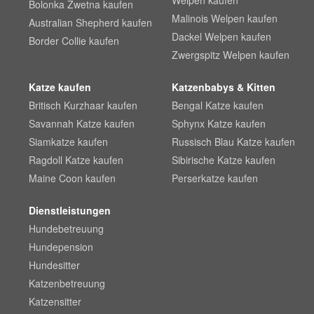
Bolonka Zwetna kaufen
Malinois Welpen kaufen
Australian Shepherd kaufen
Dackel Welpen kaufen
Border Collie kaufen
Zwergspitz Welpen kaufen
Katze kaufen
Katzenbabys & Kitten
Britisch Kurzhaar kaufen
Bengal Katze kaufen
Savannah Katze kaufen
Sphynx Katze kaufen
Siamkatze kaufen
Russisch Blau Katze kaufen
Ragdoll Katze kaufen
Sibirische Katze kaufen
Maine Coon kaufen
Perserkatze kaufen
Dienstleistungen
Hundebetreuung
Hundepension
Hundesitter
Katzenbetreuung
Katzensitter