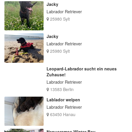
Jacky
Labrador Retriever
25980 Sylt
Jacky
Labrador Retriever
25980 Sylt
Leopard-Labrador sucht ein neues
Zuhause!
Labrador Retriever
13583 Berlin
Lablador welpen
Labrador Retriever
63450 Hanau
Nenuoramos Winter Boy