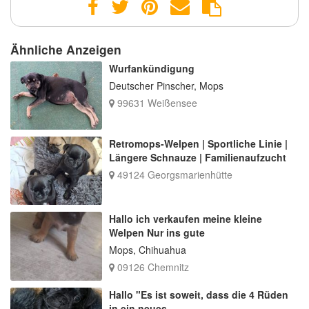
Ähnliche Anzeigen
Wurfankündigung
Deutscher Pinscher, Mops
99631 Weißensee
Retromops-Welpen | Sportliche Linie |
Längere Schnauze | Familienaufzucht
49124 Georgsmarienhütte
Hallo ich verkaufen meine kleine
Welpen Nur ins gute
Mops, Chihuahua
09126 Chemnitz
Hallo "Es ist soweit, dass die 4 Rüden
in ein neues