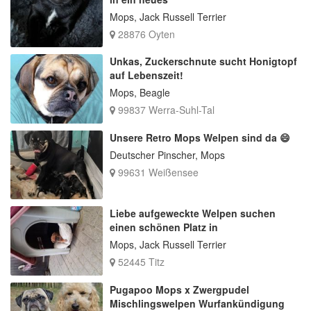
Mops, Jack Russell Terrier
28876 Oyten
Unkas, Zuckerschnute sucht Honigtopf
auf Lebenszeit!
Mops, Beagle
99837 Werra-Suhl-Tal
Unsere Retro Mops Welpen sind da 😄
Deutscher Pinscher, Mops
99631 Weißensee
Liebe aufgeweckte Welpen suchen
einen schönen Platz in
Mops, Jack Russell Terrier
52445 Titz
Pugapoo Mops x Zwergpudel
Mischlingswelpen Wurfankündigung