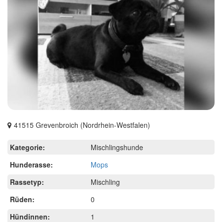
41515 Grevenbroich (Nordrhein-Westfalen)
Kategorie:
Mischlingshunde
Hunderasse:
Mops
Rassetyp:
Mischling
Rüden:
0
Hündinnen:
1