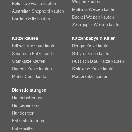
Welpen kaufen
Bolonka Zwetna kaufen
Malinois Welpen kaufen
Australian Shepherd kaufen
Dackel Welpen kaufen
Border Collie kaufen
Zwergspitz Welpen kaufen
Katze kaufen
Katzenbabys & Kitten
Britisch Kurzhaar kaufen
Bengal Katze kaufen
Savannah Katze kaufen
Sphynx Katze kaufen
Siamkatze kaufen
Russisch Blau Katze kaufen
Ragdoll Katze kaufen
Sibirische Katze kaufen
Maine Coon kaufen
Perserkatze kaufen
Dienstleistungen
Hundebetreuung
Hundepension
Hundesitter
Katzenbetreuung
Katzensitter