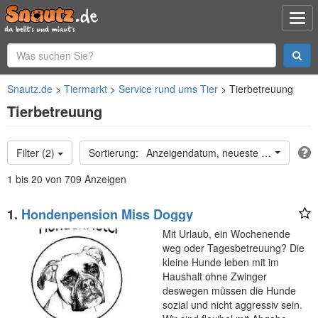
Snautz.de
Tiermarkt
Service rund ums Tier
Tierbetreuung
Tierbetreuung
Filter (2)
Anzeigendatum, neueste oben
1 bis 20 von 709 Anzeigen
1.
Hondenpension Miss Doggy
Mit Urlaub, ein Wochenende
weg oder Tagesbetreuung? Die
kleine Hunde leben mit im
Haushalt ohne Zwinger
deswegen müssen die Hunde
sozial und nicht aggressiv sein.