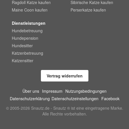
Ragdoll Katze kaufen
Sibirische Katze kaufen
Maine Coon kaufen
Perserkatze kaufen
Dienstleistungen
Hundebetreuung
Hundepension
Hundesitter
Katzenbetreuung
Katzensitter
Vertrag widerrufen
Über uns
Impressum
Nutzungsbedingungen
Datenschutzerklärung
Datenschutzeinstellungen
Facebook
© 2005-2026 Snautz.de - Snautz ® ist eine eingetragene Marke.
Alle Rechte vorbehalten.