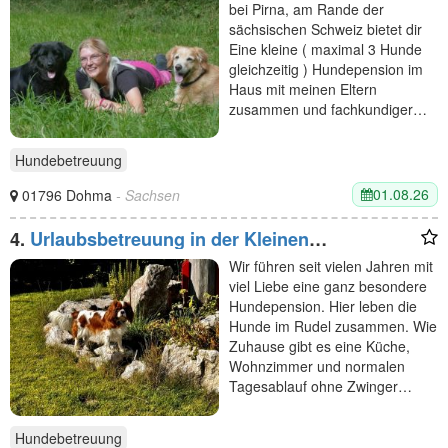
bei Pirna, am Rande der
sächsischen Schweiz bietet dir
Eine kleine ( maximal 3 Hunde
gleichzeitig ) Hundepension im
Haus mit meinen Eltern
zusammen und fachkundiger…
Hundebetreuung
01.08.26
01796 Dohma
- Sachsen
4.
Urlaubsbetreuung in der Kleinen
Hundepension
Wir führen seit vielen Jahren mit
viel Liebe eine ganz besondere
Hundepension. Hier leben die
Hunde im Rudel zusammen. Wie
Zuhause gibt es eine Küche,
Wohnzimmer und normalen
Tagesablauf ohne Zwinger…
Hundebetreuung