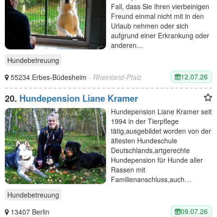
Fall, dass Sie Ihren vierbeinigen
Freund einmal nicht mit in den
Urlaub nehmen oder sich
aufgrund einer Erkrankung oder
anderen…
Hundebetreuung
12.07.26
55234 Erbes-Büdesheim
- Rheinland-Pfalz
20.
Hundepension Liane Kramer
Hundepension Liane Kramer seit
1994 in der Tierpflege
tätig,ausgebildet worden von der
ältesten Hundeschule
Deutschlands,artgerechte
Hundepension für Hunde aller
Rassen mit
Familienanschluss,auch…
Hundebetreuung
09.07.26
13407 Berlin