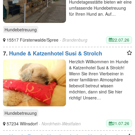
Hundetagesstätte bieten wir eine
umfassende Hundebetreuung
für Ihren Hund an. Auf…
Hundebetreuung
22.07.26
15517 Fürstenwalde/Spree
- Brandenburg
7.
Hunde & Katzenhotel Susi & Strolch
Herzlich Willkommen im Hunde
& Katzenhotel Susi & Strolch!
Wenn Sie ihren Vierbeiner in
einer familiären Atmosphäre
liebevoll betreut wissen
möchten, dann sind Sie hier
richtig! Unsere…
Hundebetreuung
21.07.26
57234 Wilnsdorf
- Nordrhein-Westfalen