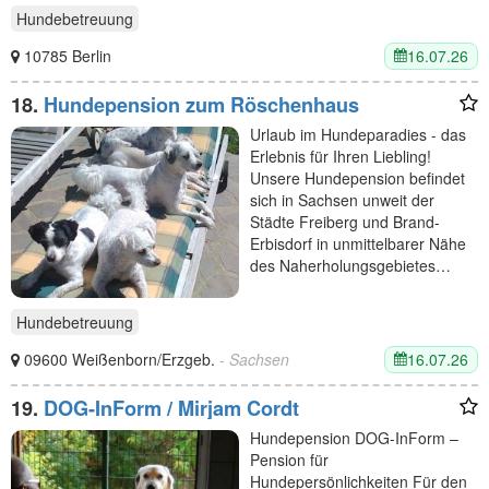
Hundebetreuung
16.07.26
10785 Berlin
18.
Hundepension zum Röschenhaus
Urlaub im Hundeparadies - das
Erlebnis für Ihren Liebling!
Unsere Hundepension befindet
sich in Sachsen unweit der
Städte Freiberg und Brand-
Erbisdorf in unmittelbarer Nähe
des Naherholungsgebietes…
Hundebetreuung
16.07.26
09600 Weißenborn/Erzgeb.
- Sachsen
19.
DOG-InForm / Mirjam Cordt
Hundepension DOG-InForm –
Pension für
Hundepersönlichkeiten Für den