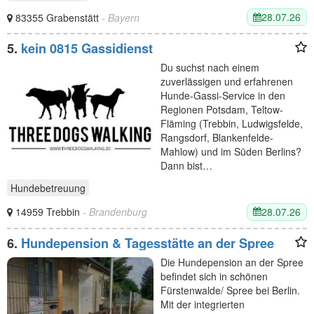
28.07.26
83355 Grabenstätt
- Bayern
5.
kein 0815 Gassidienst
Du suchst nach einem
zuverlässigen und erfahrenen
Hunde-Gassi-Service in den
Regionen Potsdam, Teltow-
Fläming (Trebbin, Ludwigsfelde,
Rangsdorf, Blankenfelde-
Mahlow) und im Süden Berlins?
Dann bist…
Hundebetreuung
28.07.26
14959 Trebbin
- Brandenburg
6.
Hundepension & Tagesstätte an der Spree
Die Hundepension an der Spree
befindet sich in schönen
Fürstenwalde/ Spree bei Berlin.
Mit der integrierten