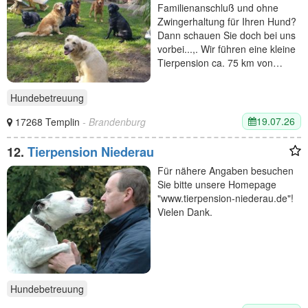
Familienanschluß und ohne
Zwingerhaltung für Ihren Hund?
Dann schauen Sie doch bei uns
vorbei...,. Wir führen eine kleine
Tierpension ca. 75 km von…
Hundebetreuung
19.07.26
17268 Templin
- Brandenburg
12.
Tierpension Niederau
Für nähere Angaben besuchen
Sie bitte unsere Homepage
"www.tierpension-niederau.de"!
Vielen Dank.
Hundebetreuung