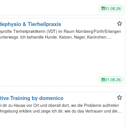
01.08.26
dephysio & Tierheilpraxis
geprüfte Tierheilpraktikerin (VDT) im Raum Nürnberg/Fürth/Erlangen
unterwegs. Ich behandle Hunde, Katzen, Nager, Kaninchen.…
01.08.26
tive Training by domenico
dir zu Hause vor Ort und überall dort, wo die Probleme auftreten
Umgebung erkläre und zeige ich dir, wie du das Vertrauen und die…