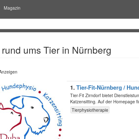
Magazin
 rund ums Tier in Nürnberg
 Anzeigen
1.
Tier-Fit-Nürnberg / Hun
Tier-Fit Zirndorf bietet Dienstleis
Katzensitting. Auf der Homepage f
Tierphysiotherapie