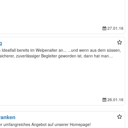
27.01.16
g
Idealfall bereits im Welpenalter an... ...und wenn aus dem süssen,
sicherer, zuverlässiger Begleiter geworden ist, dann hat man…
26.01.16
ranken
nser umfangreiches Angebot auf unserer Homepage!