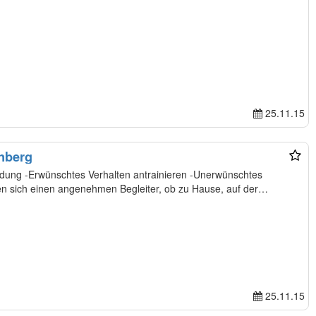
25.11.15
nberg
nerwünschtes
inieren Sie wünschen sich einen angenehmen Begleiter, ob zu Hause, auf der…
25.11.15