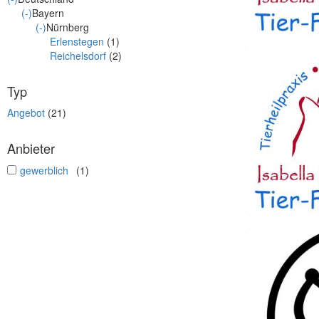
(-)
Bayern
(-)
Nürnberg
Erlenstegen
(1)
Reichelsdorf
(2)
Typ
Angebot
(21)
Anbieter
undefined
gewerblich
(1)