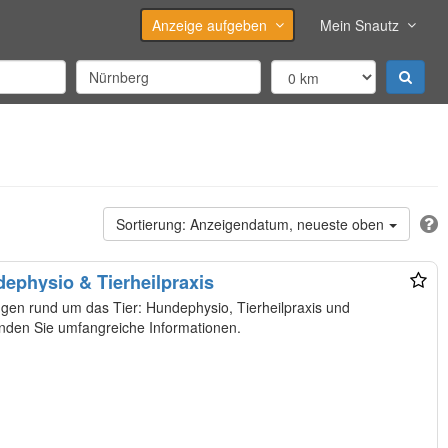
Anzeige aufgeben
Mein Snautz
Anzeigendatum, neueste oben
dephysio & Tierheilpraxis
tungen rund um das Tier: Hundephysio, Tierheilpraxis und
inden Sie umfangreiche Informationen.