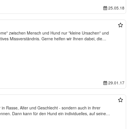
25.05.18
eme" zwischen Mensch und Hund nur "kleine Ursachen" und
tives Missverständnis. Gerne helfen wir Ihnen dabei, die…
29.01.17
 in Rasse, Alter und Geschlecht - sondern auch in ihrer
kennen. Dann kann für den Hund ein individuelles, auf seine