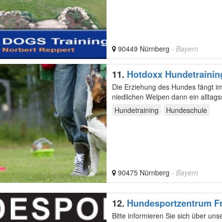
90449 Nürnberg
- Bayern
11.
Hotdoxx Hundetrainin
Die Erziehung des Hundes fängt im 
niedlichen Welpen dann ein alltags
Hundetraining
Hundeschule
90475 Nürnberg
- Bayern
12.
Hundesportzentrum F
Bitte informieren Sie sich über u