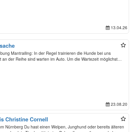
13.04.26
sache
Hunde bei uns
ht an der Reihe sind warten im Auto. Um die Wartezeit möglichst…
23.08.20
is Christine Cornell
ghund oder bereits älteren