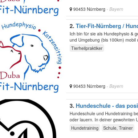
90453 Nürnberg
- Bayern
2.
Tier-Fit-Nürnberg / Hun
Ich bin für sie als Hundephysio & 
und Umgebung (bis 100km) mobil 
Tierheilpraktiker
90453 Nürnberg
- Bayern
3.
Hundeschule - das posi
Hundeschule und Hundetraining bei 
oder lauern. In deiner gewohnten 
Hundetraining
Schule, Trainer