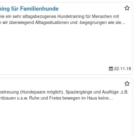
ning für Familienhunde
inie ein sehr alltagsbezogenes Hundetraining für Menschen mit
n wir überwiegend Alltagssituationen und -begegnungen wie sie
22.11.18
lbetreuung (Hundepaare möglich). Spaziergänge und Ausflüge .z.B.
itzauen u.s.w. Ruhe und Freies bewegen im Haus keine…