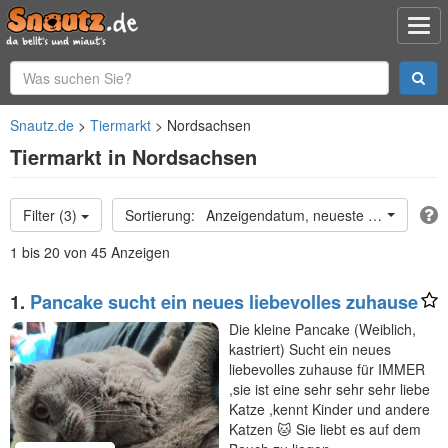
Snautz.de
Tiermarkt
Nordsachsen
Tiermarkt in Nordsachsen
Filter (3)
Anzeigendatum, neueste oben
1 bis 20 von 45 Anzeigen
1.
Pancake sucht ein neues liebevolles zuhause
Die kleine Pancake (Weiblich,
kastriert) Sucht ein neues
liebevolles zuhause für IMMER
,sie ist eine sehr sehr sehr liebe
Katze ,kennt Kinder und andere
Katzen 🐱 Sie liebt es auf dem