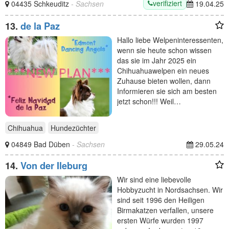
verifiziert
04435 Schkeuditz
- Sachsen
19.04.25
13.
de la Paz
Hallo liebe Welpeninteressenten,
wenn sie heute schon wissen
das sie im Jahr 2025 ein
Chihuahuawelpen ein neues
Zuhause bieten wollen, dann
Informieren sie sich am besten
jetzt schon!!! Weil…
Chihuahua
Hundezüchter
04849 Bad Düben
- Sachsen
29.05.24
14.
Von der Ileburg
Wir sind eine liebevolle
Hobbyzucht in Nordsachsen. Wir
sind seit 1996 den Heiligen
Birmakatzen verfallen, unsere
ersten Würfe wurden 1997