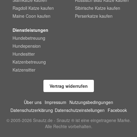
Siamkatze kaufen
Russisch Blau Katze kaufen
Ragdoll Katze kaufen
Sibirische Katze kaufen
Maine Coon kaufen
Perserkatze kaufen
Dienstleistungen
Hundebetreuung
Hundepension
Hundesitter
Katzenbetreuung
Katzensitter
Vertrag widerrufen
Über uns
Impressum
Nutzungsbedingungen
Datenschutzerklärung
Datenschutzeinstellungen
Facebook
© 2005-2026 Snautz.de - Snautz ® ist eine eingetragene Marke.
Alle Rechte vorbehalten.