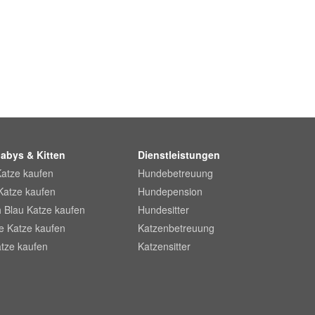
abys & Kitten
Dienstleistungen
Katze kaufen
Hundebetreuung
Katze kaufen
Hundepension
 Blau Katze kaufen
Hundesitter
he Katze kaufen
Katzenbetreuung
tze kaufen
Katzensitter