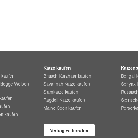
Katze kaufen
Katzenb
 kaufen
Britisch Kurzhaar kaufen
Bengal 
lldogge Welpen
Savannah Katze kaufen
Sphynx 
Siamkatze kaufen
Russisch
kaufen
Ragdoll Katze kaufen
Sibirisc
aufen
Maine Coon kaufen
Perserka
en kaufen
Vertrag widerrufen