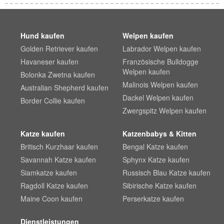
Hund kaufen
Welpen kaufen
Golden Retriever kaufen
Labrador Welpen kaufen
Havaneser kaufen
Französische Bulldogge
Welpen kaufen
Bolonka Zwetna kaufen
Malinois Welpen kaufen
Australian Shepherd kaufen
Dackel Welpen kaufen
Border Collie kaufen
Zwergspitz Welpen kaufen
Katze kaufen
Katzenbabys & Kitten
Britisch Kurzhaar kaufen
Bengal Katze kaufen
Savannah Katze kaufen
Sphynx Katze kaufen
Siamkatze kaufen
Russisch Blau Katze kaufen
Ragdoll Katze kaufen
Sibirische Katze kaufen
Maine Coon kaufen
Perserkatze kaufen
Dienstleistungen