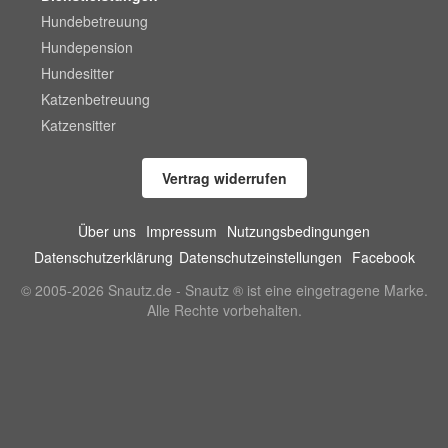
Hundebetreuung
Hundepension
Hundesitter
Katzenbetreuung
Katzensitter
Vertrag widerrufen
Über uns
Impressum
Nutzungsbedingungen
Datenschutzerklärung
Datenschutzeinstellungen
Facebook
© 2005-2026 Snautz.de - Snautz ® ist eine eingetragene Marke.
Alle Rechte vorbehalten.