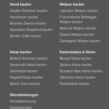
Hund kaufen
Welpen kaufen
Golden Retriever kaufen
Labrador Welpen kaufen
Havaneser kaufen
Französische Bulldogge
Welpen kaufen
Bolonka Zwetna kaufen
Malinois Welpen kaufen
Australian Shepherd kaufen
Dackel Welpen kaufen
Border Collie kaufen
Zwergspitz Welpen kaufen
Katze kaufen
Katzenbabys & Kitten
Britisch Kurzhaar kaufen
Bengal Katze kaufen
Savannah Katze kaufen
Sphynx Katze kaufen
Siamkatze kaufen
Russisch Blau Katze kaufen
Ragdoll Katze kaufen
Sibirische Katze kaufen
Maine Coon kaufen
Perserkatze kaufen
Dienstleistungen
Hundebetreuung
Hundepension