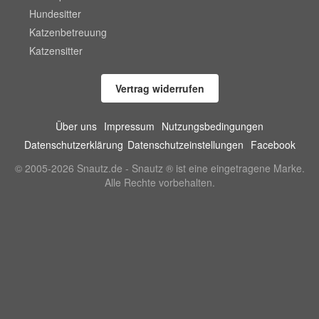
Hundesitter
Katzenbetreuung
Katzensitter
Vertrag widerrufen
Über uns
Impressum
Nutzungsbedingungen
Datenschutzerklärung
Datenschutzeinstellungen
Facebook
© 2005-2026 Snautz.de - Snautz ® ist eine eingetragene Marke.
Alle Rechte vorbehalten.