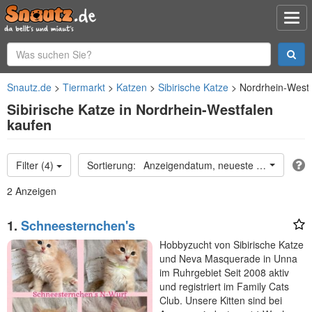
Snautz.de
Tiermarkt
Katzen
Sibirische Katze
Nordrhein-Westf
Sibirische Katze in Nordrhein-Westfalen
kaufen
Filter (4)
Anzeigendatum, neueste oben
2 Anzeigen
1.
Schneesternchen's
Hobbyzucht von Sibirische Katze
und Neva Masquerade in Unna
im Ruhrgebiet Seit 2008 aktiv
und registriert im Family Cats
Club. Unsere Kitten sind bei