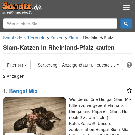
Snautz.de
Tiermarkt
Katzen
Siam
Rheinland-Pfalz
Siam-Katzen in Rheinland-Pfalz kaufen
Filter (4)
Anzeigendatum, neueste oben
2 Anzeigen
1.
Bengal Mix
Wunderschöne Bengal-Siam-Mix
Kitten zu vergeben! Mama ist
Bengal und Papa ein Siam. Nur
noch 2 zu ermitteln (
Kater/Katze)!!! Unsere
zauberhaften Bengal-Siam-Mix