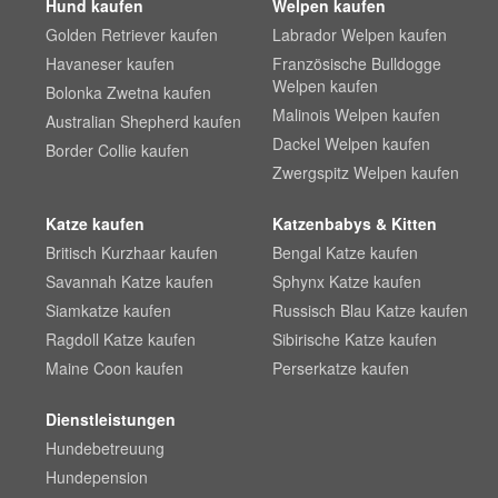
Hund kaufen
Welpen kaufen
Golden Retriever kaufen
Labrador Welpen kaufen
Havaneser kaufen
Französische Bulldogge
Welpen kaufen
Bolonka Zwetna kaufen
Malinois Welpen kaufen
Australian Shepherd kaufen
Dackel Welpen kaufen
Border Collie kaufen
Zwergspitz Welpen kaufen
Katze kaufen
Katzenbabys & Kitten
Britisch Kurzhaar kaufen
Bengal Katze kaufen
Savannah Katze kaufen
Sphynx Katze kaufen
Siamkatze kaufen
Russisch Blau Katze kaufen
Ragdoll Katze kaufen
Sibirische Katze kaufen
Maine Coon kaufen
Perserkatze kaufen
Dienstleistungen
Hundebetreuung
Hundepension