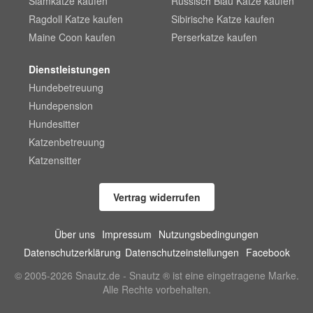
Siamkatze kaufen
Russisch Blau Katze kaufen
Ragdoll Katze kaufen
Sibirische Katze kaufen
Maine Coon kaufen
Perserkatze kaufen
Dienstleistungen
Hundebetreuung
Hundepension
Hundesitter
Katzenbetreuung
Katzensitter
Vertrag widerrufen
Über uns
Impressum
Nutzungsbedingungen
Datenschutzerklärung
Datenschutzeinstellungen
Facebook
© 2005-2026 Snautz.de - Snautz ® ist eine eingetragene Marke.
Alle Rechte vorbehalten.