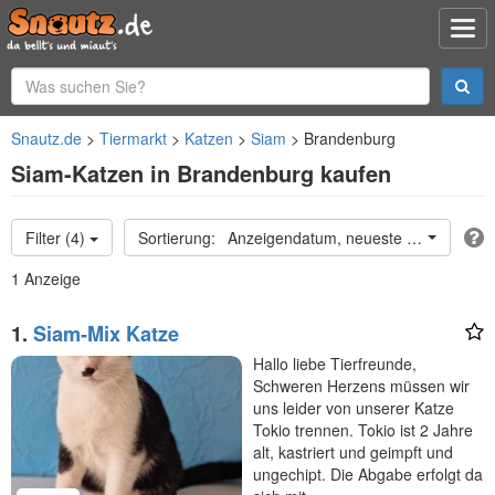
Snautz.de
Tiermarkt
Katzen
Siam
Brandenburg
Siam-Katzen in Brandenburg kaufen
Filter (4)
Anzeigendatum, neueste oben
1 Anzeige
1.
Siam-Mix Katze
Hallo liebe Tierfreunde,
Schweren Herzens müssen wir
uns leider von unserer Katze
Tokio trennen. Tokio ist 2 Jahre
alt, kastriert und geimpft und
ungechipt. Die Abgabe erfolgt da