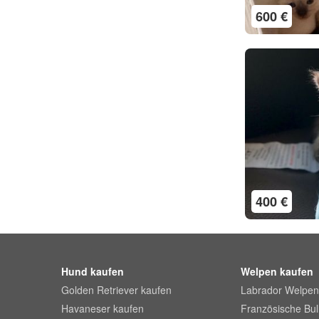
600 €
400 €
Hund kaufen
Welpen kaufen
Golden Retriever kaufen
Labrador Welpen
Havaneser kaufen
Französische Bu