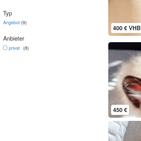
Typ
Angebot
(9)
400 € VHB
Anbieter
undefined
privat
(8)
450 €