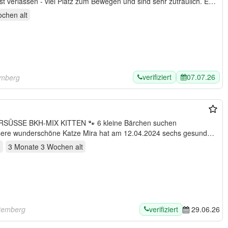
t verlassen - viel Platz zum Bewegen und sind sehr zutraulich. Es
ochen
alt
verifiziert
07.07.26
emberg
 ZUCKERSÜSSE BKH-MIX KITTEN 🐾 6 kleine Bärchen suchen
g
3 Monate 3 Wochen
alt
verifiziert
temberg
29.06.26