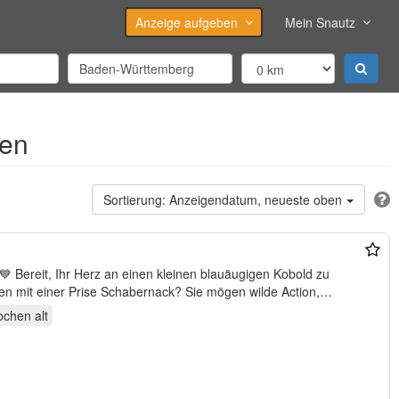
Anzeige aufgeben
Mein Snautz
fen
Anzeigendatum, neueste oben
 Bereit, Ihr Herz an einen kleinen blauäugigen Kobold zu
zen mit einer Prise Schabernack? Sie mögen wilde Action,
ochen
alt