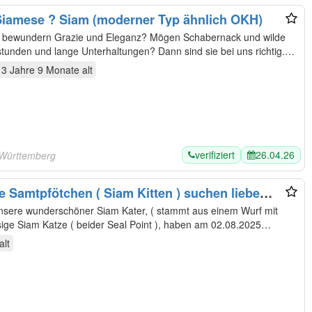
 Siamese ? Siam (moderner Typ ähnlich OKH)
ie bewundern Grazie und Eleganz? Mögen Schabernack und wilde
tunden und lange Unterhaltungen? Dann sind sie bei uns richtig.
3 Jahre 9 Monate
alt
verifiziert
26.04.26
-Württemberg
te Samtpfötchen ( Siam Kitten ) suchen liebe
sige Siam Katze ( beider Seal Point ), haben am 02.08.2025
alt