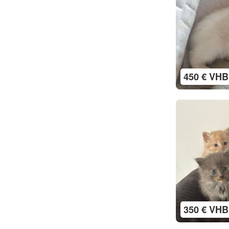
450 € VHB
350 € VHB